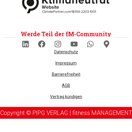
Werde Teil der fM-Community
Datenschutz
Impressum
Barrierefreiheit
AGB
Vertrag kündigen
Copyright © PIPG VERLAG | fitness MANAGEMENT