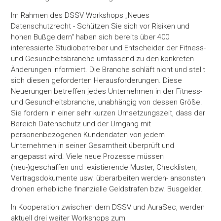
Im Rahmen des DSSV Workshops „Neues
Datenschutzrecht - Schützen Sie sich vor Risiken und
hohen Bußgeldern“ haben sich bereits über 400
interessierte Studiobetreiber und Entscheider der Fitness-
und Gesundheitsbranche umfassend zu den konkreten
Änderungen informiert. Die Branche schläft nicht und stellt
sich diesen geforderten Herausforderungen. Diese
Neuerungen betreffen jedes Unternehmen in der Fitness-
und Gesundheitsbranche, unabhängig von dessen Größe.
Sie fordern in einer sehr kurzen Umsetzungszeit, dass der
Bereich Datenschutz und der Umgang mit
personenbezogenen Kundendaten von jedem
Unternehmen in seiner Gesamtheit überprüft und
angepasst wird. Viele neue Prozesse müssen
(neu-)geschaffen und existierende Muster, Checklisten,
Vertragsdokumente usw. überarbeiten werden- ansonsten
drohen erhebliche finanzielle Geldstrafen bzw. Busgelder.
In Kooperation zwischen dem DSSV und AuraSec, werden
aktuell drei weiter Workshops zum