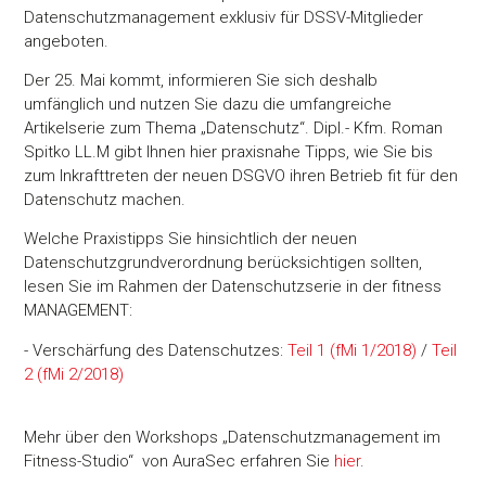
Datenschutzmanagement exklusiv für DSSV-Mitglieder
angeboten.
Der 25. Mai kommt, informieren Sie sich deshalb
umfänglich und nutzen Sie dazu die umfangreiche
Artikelserie zum Thema „Datenschutz“. Dipl.- Kfm. Roman
Spitko LL.M gibt Ihnen hier praxisnahe Tipps, wie Sie bis
zum Inkrafttreten der neuen DSGVO ihren Betrieb fit für den
Datenschutz machen.
Welche Praxistipps Sie hinsichtlich der neuen
Datenschutzgrundverordnung berücksichtigen sollten,
lesen Sie im Rahmen der Datenschutzserie in der fitness
MANAGEMENT:
- Verschärfung des Datenschutzes:
Teil 1 (fMi 1/2018)
/
Teil
2 (fMi 2/2018)
Mehr über den Workshops „Datenschutzmanagement im
Fitness-Studio“ von AuraSec erfahren Sie
hier
.