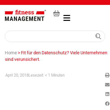
Home
>
Fit für den Datenschutz? Viele Unternehmen
sind verunsichert.
April 20, 2018
Lesezeit:
< 1
Minuten