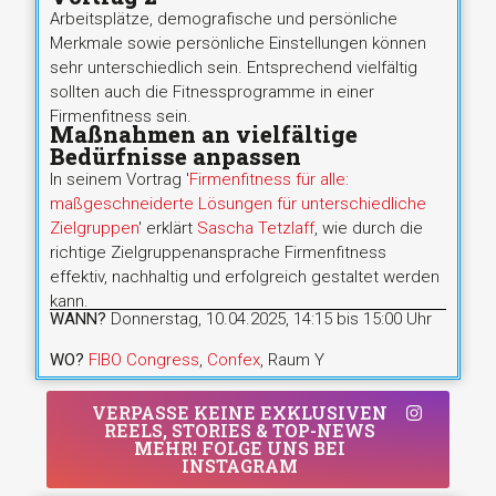
Arbeitsplätze, demografische und persönliche
Merkmale sowie persönliche Einstellungen können
sehr unterschiedlich sein. Entsprechend vielfältig
sollten auch die Fitnessprogramme in einer
Firmenfitness sein.
Maßnahmen an vielfältige
Bedürfnisse anpassen
In seinem Vortrag '
Firmenfitness für alle:
maßgeschneiderte Lösungen für unterschiedliche
Zielgruppen
' erklärt
Sascha Tetzlaff
, wie durch die
richtige Zielgruppenansprache Firmenfitness
effektiv, nachhaltig und erfolgreich gestaltet werden
kann.
WANN?
Donnerstag, 10.04.2025, 14:15 bis 15:00 Uhr
WO?
FIBO Congress
,
Confex
, Raum Y
VERPASSE KEINE EXKLUSIVEN
REELS, STORIES & TOP-NEWS
MEHR! FOLGE UNS BEI
INSTAGRAM