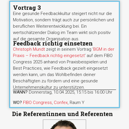
Vortrag 3
Eine gesunde Feedbackkultur steigert nicht nur die
Motivation, sondern trägt auch zur persönlichen und
beruflichen Weiterentwicklung bei. Ein
wertschätzender Dialog im Team wirkt sich positiv
auf die gesamte Organisation aus.
Feedback richtig einsetzen
Christoph Mundt
zeigt
in seinem Vortrag '
BGM in der
Praxis – Feedback richtig eingesetzt
' auf dem FIBO
Congress 2025 anhand von Praxisbeispielen und
Best Practices, wie Feedback gezielt eingesetzt
werden kann, um das Wohlbefinden deiner
Beschäftigten zu fördern und eine gesunde
Unternehmenskultur zu unterstützen.
WANN?
Donnerstag, 10.04.2025, 15:15 bis 16:00 Uhr
WO?
FIBO Congress
,
Confex
, Raum Y
Die Referentinnen und Referenten