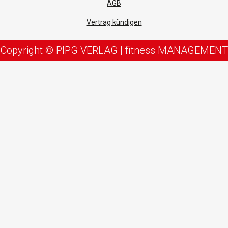
AGB
Vertrag kündigen
Copyright © PIPG VERLAG | fitness MANAGEMENT