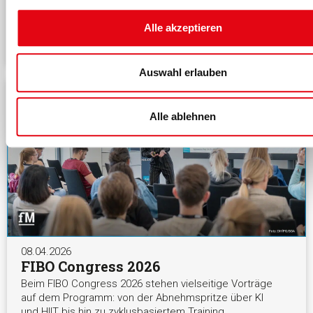
und Networking und setzte wichtige Impulse für die
Fitness- und Gesundheitsbranche.
Alle akzeptieren
MEHR >
Auswahl erlauben
Alle ablehnen
08.04.2026
FIBO Congress 2026
Beim FIBO Congress 2026 stehen vielseitige Vorträge
auf dem Programm: von der Abnehmspritze über KI
und HIIT bis hin zu zyklusbasiertem Training.