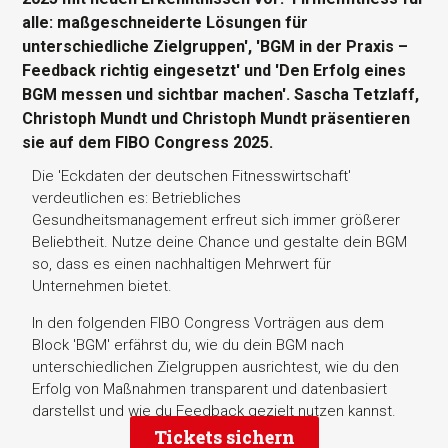
alle: maßgeschneiderte Lösungen für
unterschiedliche Zielgruppen', 'BGM in der Praxis –
Feedback richtig eingesetzt' und 'Den Erfolg eines
BGM messen und sichtbar machen'. Sascha Tetzlaff,
Christoph Mundt und Christoph Mundt präsentieren
sie auf dem FIBO Congress 2025.
Die 'Eckdaten der deutschen Fitnesswirtschaft'
verdeutlichen es: Betriebliches
Gesundheitsmanagement erfreut sich immer größerer
Beliebtheit. Nutze deine Chance und gestalte dein BGM
so, dass es einen nachhaltigen Mehrwert für
Unternehmen bietet.
In den folgenden FIBO Congress Vorträgen aus dem
Block 'BGM' erfährst du, wie du dein BGM nach
unterschiedlichen Zielgruppen ausrichtest, wie du den
Erfolg von Maßnahmen transparent und datenbasiert
darstellst und wie du Feedback gezielt nutzen kannst.
Tickets sichern