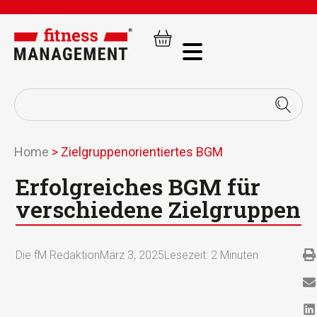
Home
>
Zielgruppenorientiertes BGM
Erfolgreiches BGM für
verschiedene Zielgruppen
Die fM Redaktion
März 3, 2025
Lesezeit:
2
Minuten