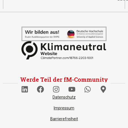
Werde Teil der fM-Community
Datenschutz
Impressum
Barrierefreiheit