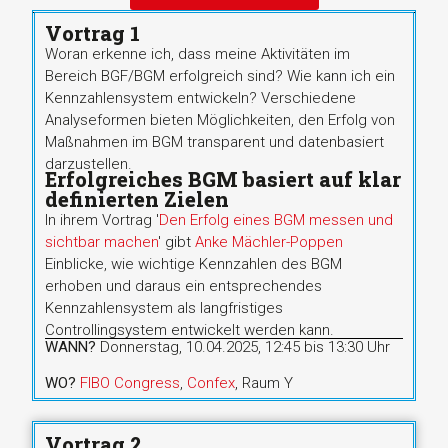
Vortrag 1
Woran erkenne ich, dass meine Aktivitäten im
Bereich BGF/BGM erfolgreich sind? Wie kann ich ein
Kennzahlensystem entwickeln? Verschiedene
Analyseformen bieten Möglichkeiten, den Erfolg von
Maßnahmen im BGM transparent und datenbasiert
darzustellen.
Erfolgreiches BGM basiert auf klar
definierten Zielen
In ihrem Vortrag '
Den Erfolg eines BGM messen und
sichtbar machen
' gibt
Anke Mächler-Poppen
Einblicke, wie wichtige Kennzahlen des BGM
erhoben und daraus ein entsprechendes
Kennzahlensystem als langfristiges
Controllingsystem entwickelt werden kann.
WANN?
Donnerstag, 10.04.2025, 12:45 bis 13:30 Uhr
WO?
FIBO Congress
,
Confex
, Raum Y
Vortrag 2