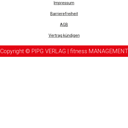
Impressum
Barrierefreiheit
AGB
Vertrag kündigen
Copyright © PIPG VERLAG | fitness MANAGEMENT