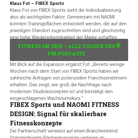
Klaus Fot – FIBEX Sports
Klaus Fot von FIBEX Sports sieht die Individualisierung
also als wichtigsten Faktor. Gemeinsam mit NAOMI
könnten Trainingsflächen entwickelt werden, die auf den
jeweiligen Standort zugeschnitten sind und gleichzeitig
eine hohe Wiedererkennbarkeit der Marke schaffen.
FITNESS IM OHR – ALLE FOLGEN DES
FM PODCASTS
Mit Blick auf die Expansion ergänzt Fot: „Bereits wenige
Wochen nach dem Start von FIBEX Sports haben wir
zahlreiche Anfragen von potenziellen Franchisenehmern
erhalten. Das zeigt, wie groß die Nachfrage nach
modernen Studiokonzepten ist und bestätigt den
eingeschlagenen Wachstumskurs.“
FIBEX Sports und NAOMI FITNESS
DESIGN: Signal für skalierbare
Fitnesskonzepte
Die Partnerschaft verweist auf einen Branchentrend:
Standardisierte Flächenkonzepte verlieren an