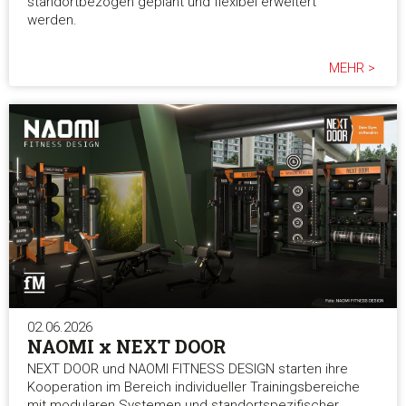
standortbezogen geplant und flexibel erweitert
werden.
MEHR >
02.06.2026
NAOMI x NEXT DOOR
NEXT DOOR und NAOMI FITNESS DESIGN starten ihre
Kooperation im Bereich individueller Trainingsbereiche
mit modularen Systemen und standortspezifischer