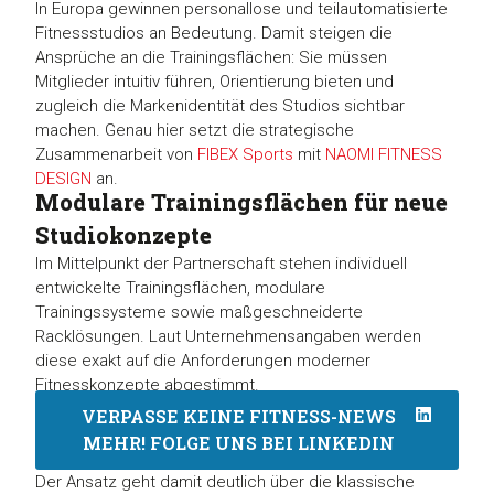
In Europa gewinnen personallose und teilautomatisierte
Fitnessstudios an Bedeutung. Damit steigen die
Ansprüche an die Trainingsflächen: Sie müssen
Mitglieder intuitiv führen, Orientierung bieten und
zugleich die Markenidentität des Studios sichtbar
machen. Genau hier setzt die strategische
Zusammenarbeit von
FIBEX Sports
mit
NAOMI FITNESS
DESIGN
an.
Modulare Trainingsflächen für neue
Studiokonzepte
Im Mittelpunkt der Partnerschaft stehen individuell
entwickelte Trainingsflächen, modulare
Trainingssysteme sowie maßgeschneiderte
Racklösungen. Laut Unternehmensangaben werden
diese exakt auf die Anforderungen moderner
Fitnesskonzepte abgestimmt.
VERPASSE KEINE FITNESS-NEWS
MEHR! FOLGE UNS BEI LINKEDIN
Der Ansatz geht damit deutlich über die klassische