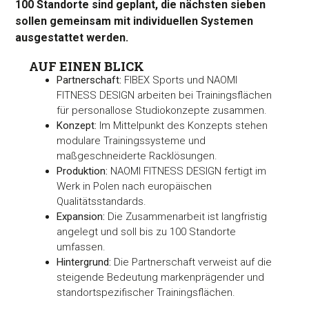
100 Standorte sind geplant, die nächsten sieben
sollen gemeinsam mit individuellen Systemen
ausgestattet werden.
AUF EINEN BLICK
Partnerschaft:
FIBEX Sports und NAOMI
FITNESS DESIGN arbeiten bei Trainingsflächen
für personallose Studiokonzepte zusammen.
Konzept:
Im Mittelpunkt des Konzepts stehen
modulare Trainingssysteme und
maßgeschneiderte Racklösungen.
Produktion:
NAOMI FITNESS DESIGN fertigt im
Werk in Polen nach europäischen
Qualitätsstandards.
Expansion:
Die Zusammenarbeit ist langfristig
angelegt und soll bis zu 100 Standorte
umfassen.
Hintergrund:
Die Partnerschaft verweist auf die
steigende Bedeutung markenprägender und
standortspezifischer Trainingsflächen.