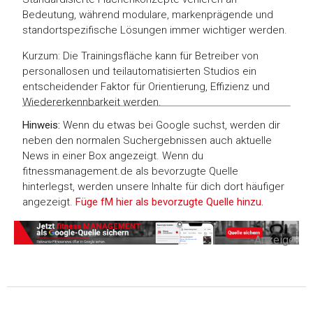
Bedeutung, während modulare, markenprägende und
standortspezifische Lösungen immer wichtiger werden.
Kurzum: Die Trainingsfläche kann für Betreiber von
personallosen und teilautomatisierten Studios ein
entscheidender Faktor für Orientierung, Effizienz und
Wiedererkennbarkeit werden.
Hinweis:
Wenn du etwas bei Google suchst, werden dir
neben den normalen Suchergebnissen auch aktuelle
News in einer Box angezeigt. Wenn du
fitnessmanagement.de als bevorzugte Quelle
hinterlegst, werden unsere Inhalte für dich dort häufiger
angezeigt.
Füge fM hier als bevorzugte Quelle hinzu.
-Anzeige-
Zustimmung
Details
Über Coo