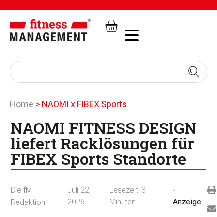
Home
>
NAOMI x FIBEX Sports
NAOMI FITNESS DESIGN
liefert Racklösungen für
FIBEX Sports Standorte
Die fM
Juli 22,
Lesezeit:
3
-
2026
Minuten
Anzeige-
Redaktion