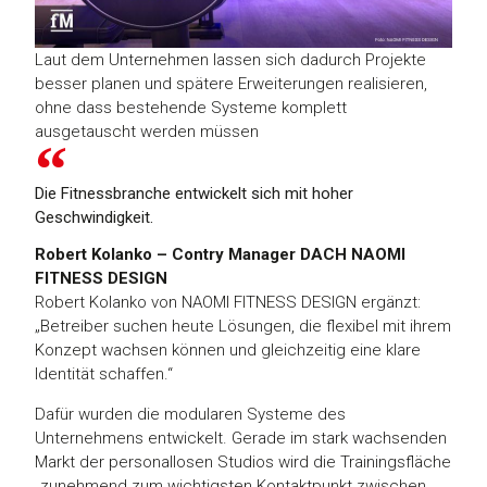
Laut dem Unternehmen lassen sich dadurch Projekte
besser planen und spätere Erweiterungen realisieren,
ohne dass bestehende Systeme komplett
ausgetauscht werden müssen
Die Fitnessbranche entwickelt sich mit hoher
Geschwindigkeit.
Robert Kolanko – Contry Manager DACH NAOMI
FITNESS DESIGN
Robert Kolanko von NAOMI FITNESS DESIGN ergänzt:
„Betreiber suchen heute Lösungen, die flexibel mit ihrem
Konzept wachsen können und gleichzeitig eine klare
Identität schaffen.“
Dafür wurden die modularen Systeme des
Unternehmens entwickelt. Gerade im stark wachsenden
Markt der personallosen Studios wird die Trainingsfläche
„zunehmend zum wichtigsten Kontaktpunkt zwischen