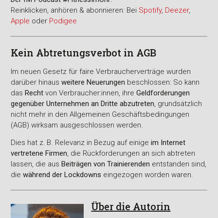
Reinklicken, anhören & abonnieren: Bei
Spotify
,
Deezer
,
Apple
oder
Podigee
Kein Abtretungsverbot in AGB
Im neuen Gesetz für faire Verbraucherverträge wurden
darüber hinaus
weitere Neuerungen
beschlossen: So kann
das
Recht
von Verbraucher:innen, ihre
Geldforderungen
gegenüber Unternehmen an Dritte abzutreten
, grundsätzlich
nicht mehr in den Allgemeinen Geschäftsbedingungen
(AGB) wirksam ausgeschlossen werden.
Dies hat z. B. Relevanz in Bezug auf einige
im Internet
vertretene Firmen
, die Rückforderungen an sich abtreten
lassen, die aus
Beiträgen von Trainierenden
entstanden sind,
die
während der Lockdowns
eingezogen worden waren.
Über die Autorin