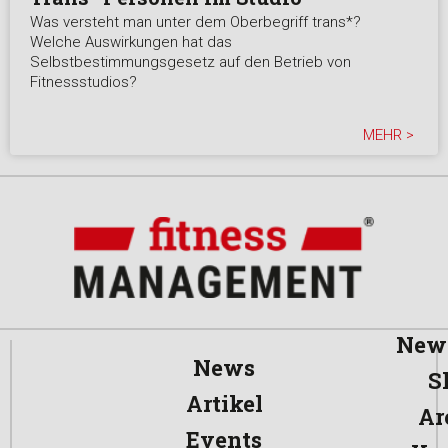
Was versteht man unter dem Oberbegriff trans*?
Welche Auswirkungen hat das
Selbstbestimmungsgesetz auf den Betrieb von
Fitnessstudios?
MEHR >
News
News
S
Artikel
Ar
Events