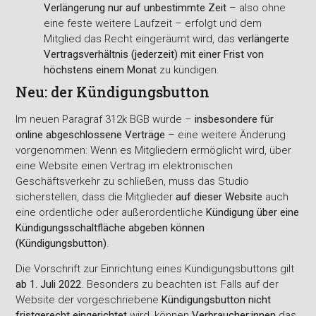
Verlängerung nur auf unbestimmte Zeit
– also ohne
eine feste weitere Laufzeit – erfolgt und dem
Mitglied das Recht eingeräumt wird, das
verlängerte
Vertragsverhältnis (jederzeit) mit einer Frist von
höchstens einem Monat
zu kündigen.
Neu: der Kündigungsbutton
Im neuen Paragraf 312k BGB wurde –
insbesondere für
online abgeschlossene Verträge
– eine weitere Änderung
vorgenommen: Wenn es Mitgliedern ermöglicht wird, über
eine Website einen Vertrag im elektronischen
Geschäftsverkehr zu schließen, muss das Studio
sicherstellen, dass die Mitglieder
auf dieser Website
auch
eine ordentliche oder außerordentliche
Kündigung über eine
Kündigungsschaltfläche abgeben können
(Kündigungsbutton)
.
Die Vorschrift zur Einrichtung eines Kündigungsbuttons gilt
ab 1. Juli 2022
. Besonders zu beachten ist: Falls auf der
Website der vorgeschriebene
Kündigungsbutton nicht
fristgerecht eingerichtet
wird, können
Verbraucher:innen
das