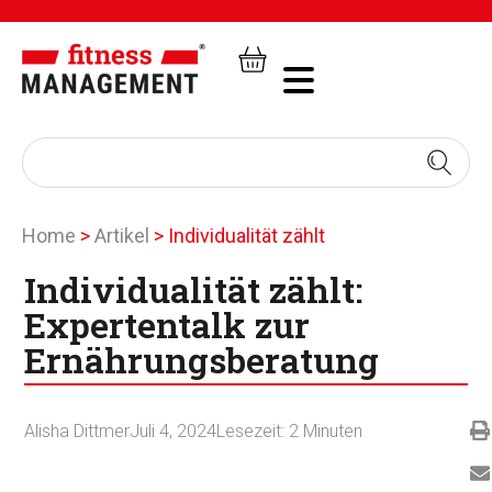
Home
>
Artikel
>
Individualität zählt
Individualität zählt:
Expertentalk zur
Ernährungsberatung
Alisha Dittmer
Juli 4, 2024
Lesezeit:
2
Minuten