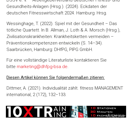
Gesundheits-Anlagen (Hrsg.). (2024). Eckdaten der
deutschen Fitnesswirtschaft 2024. Hamburg: Hrsg.
Wessinghage, T. (2022). Spiel mit der Gesundheit – Das
tötliche Quartett. In B. Allman, J. Loth & A. Morsch (Hrsg.),
Zivilisationskrankheiten: Krankheitsketten vermeiden –
Präventionskompetenzen entwickeln (S. 14–34).
Saarbrücken, Hamburg: DHfPG, PIPG GmbH.
Für eine vollständige Literaturliste kontaktieren Sie
bitte
marketing@dhfpg-bsa.de
.
Diesen Artikel können Sie folgendermaßen zitieren:
Dittmer, A. (2021). Individualität zählt. fitness MANAGEMENT
international, 2 (172), 132–133.
-Anzeige-