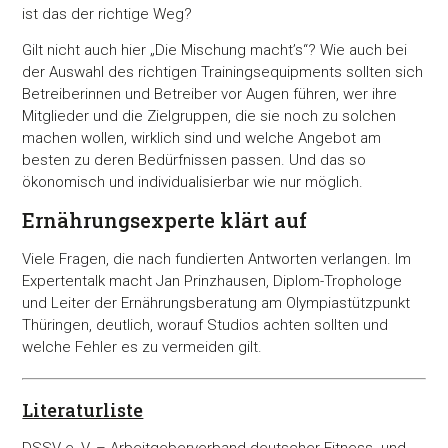
ist das der richtige Weg?
Gilt nicht auch hier „Die Mischung macht’s“? Wie auch bei
der Auswahl des richtigen Trainingsequipments sollten sich
Betreiberinnen und Betreiber vor Augen führen, wer ihre
Mitglieder und die Zielgruppen, die sie noch zu solchen
machen wollen, wirklich sind und welche Angebot am
besten zu deren Bedürfnissen passen. Und das so
ökonomisch und individualisierbar wie nur möglich.
Ernährungsexperte klärt auf
Viele Fragen, die nach fundierten Antworten verlangen. Im
Expertentalk macht Jan Prinzhausen, Diplom-Trophologe
und Leiter der Ernährungsberatung am Olympiastützpunkt
Thüringen, deutlich, worauf Studios achten sollten und
welche Fehler es zu vermeiden gilt.
Literaturliste
DSSV e. V. – Arbeitgeberverband deutscher Fitness- und