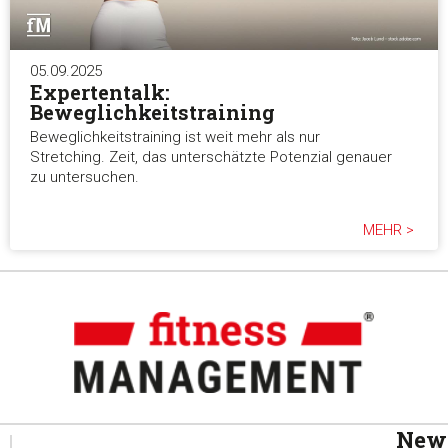
05.09.2025
Expertentalk:
Beweglichkeitstraining
Beweglichkeitstraining ist weit mehr als nur
Stretching. Zeit, das unterschätzte Potenzial genauer
zu untersuchen.
MEHR >
News