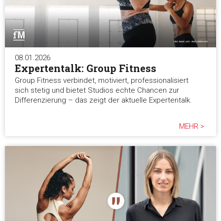
08.01.2026
Expertentalk: Group Fitness
Group Fitness verbindet, motiviert, professionalisiert
sich stetig und bietet Studios echte Chancen zur
Differenzierung – das zeigt der aktuelle Expertentalk.
MEHR >