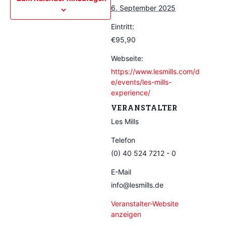
6. September 2025
Eintritt:
€95,90
Webseite:
https://www.lesmills.com/d
e/events/les-mills-
experience/
VERANSTALTER
Les Mills
Telefon
(0) 40 524 7212 - 0
E-Mail
info@lesmills.de
Veranstalter-Website
anzeigen