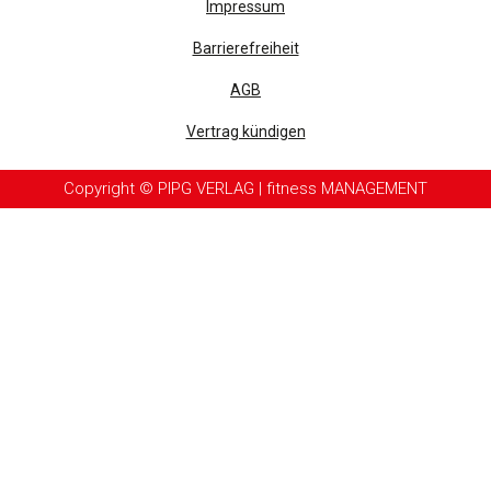
Impressum
Barrierefreiheit
AGB
Vertrag kündigen
Copyright © PIPG VERLAG | fitness MANAGEMENT