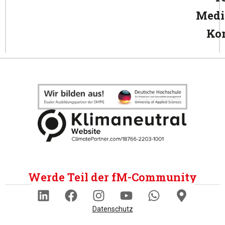
Medi
Ko
Werde Teil der fM-Community
Datenschutz