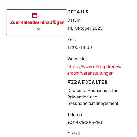
DETAILS
Datum:
Zum Kalender hinzufügen
14. Oktober 2025
Zeit:
17:00-18:00
Webseite:
https://www.dhfpg.de/new
sroom/veranstaltungen
VERANSTALTER
Deutsche Hochschule für
Prävention und
Gesundheitsmanagement
Telefon
+496816855-150
E-Mail