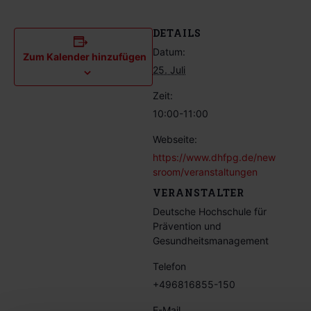
DETAILS
Datum:
Zum Kalender hinzufügen
25. Juli
Zeit:
10:00-11:00
Webseite:
https://www.dhfpg.de/new
sroom/veranstaltungen
VERANSTALTER
Deutsche Hochschule für
Prävention und
Gesundheitsmanagement
Telefon
+496816855-150
E-Mail