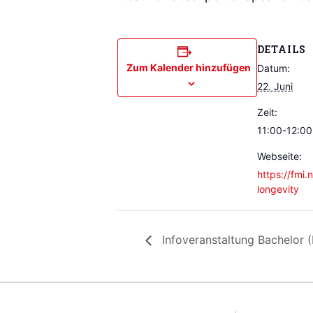
DETAILS
Zum Kalender hinzufügen
Datum:
22. Juni
Zeit:
11:00-12:00
Webseite:
https://fmi
longevity
Infoveranstaltung Bachelor