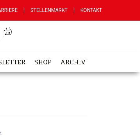
ARRIERE
STELLENMARKT
KONTAKT
LETTER
SHOP
ARCHIV
e