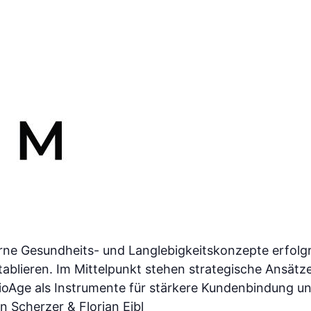
rne Gesundheits- und Langlebigkeitskonzepte erfolgre
tablieren. Im Mittelpunkt stehen strategische Ansät
ge als Instrumente für stärkere Kundenbindung und 
 Scherzer & Florian Eibl