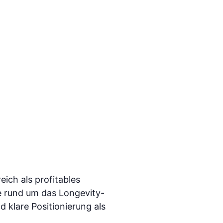
ich als profitables
ze rund um das Longevity-
klare Positionierung als