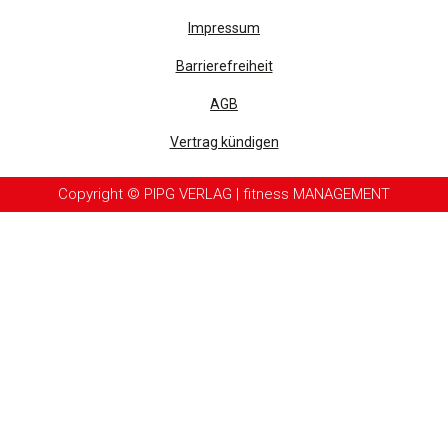
Impressum
Barrierefreiheit
AGB
Vertrag kündigen
Copyright © PIPG VERLAG | fitness MANAGEMENT