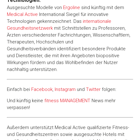
Technologien.
Ausgesuchte Modelle von
Ergoline
sind künftig mit dem
Medical Active
International Siegel für innovative
Technologien gekennzeichnet. Das
internationale
Gesundheitsnetzwerk
mit Schnittstellen zu Professoren,
Ärzten verschiedenster Fachrichtungen, Wissenschaftlern,
Therapeuten, Hochschulen und
Gesundheitsverbänden identifiziert besondere Produkte
und Dienstleister, die mit ihren Angeboten biopositive
Wirkungen fördern und das Wohlbefinden der Nutzer
nachhaltig unterstützen.
Einfach bei
Facebook
,
Instagram
und
Twitter
folgen:
Und künftig keine
fitness
MANAGEMENT
News mehr
verpassen!
Außerdem unterstützt Medical Active qualifizierte Fitness-
und Gesundheitszentren sowie ausgesuchte Hotels mit