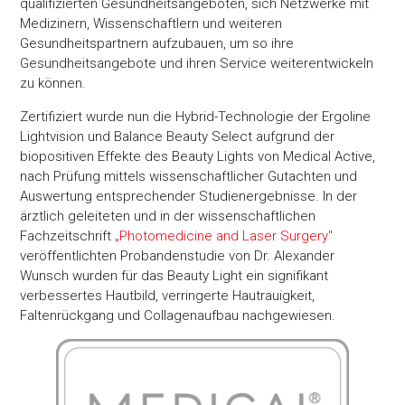
qualifizierten Gesundheitsangeboten, sich Netzwerke mit
Medizinern, Wissenschaftlern und weiteren
Gesundheitspartnern aufzubauen, um so ihre
Gesundheitsangebote und ihren Service weiterentwickeln
zu können.
Zertifiziert wurde nun die Hybrid-Technologie der Ergoline
Lightvision und Balance Beauty Select aufgrund der
biopositiven Effekte des Beauty Lights von Medical Active,
nach Prüfung mittels wissenschaftlicher Gutachten und
Auswertung entsprechender Studienergebnisse. In der
ärztlich geleiteten und in der wissenschaftlichen
Fachzeitschrift
„Photomedicine and Laser Surgery"
veröffentlichten Probandenstudie von Dr. Alexander
Wunsch wurden für das Beauty Light ein signifikant
verbessertes Hautbild, verringerte Hautrauigkeit,
Faltenrückgang und Collagenaufbau nachgewiesen.