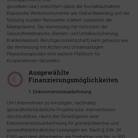
gnostiken usw.) erleichtert dabei die Kontaktaufnahme.
Klassische Werbeinstrumente wie Online-Marketing und die
Nutzung sozialer Netzwerke stärken zusätzlich die
Marktpräsenz. Die Vernetzung mit Vertretern der
Gesundheitsbranche (Renten- und Unfallversicherung,
Krankenkassen, Berufsgenossenschaft) kann genauso wie
die Vernetzung mit Ärzten und ortsansässigen
Physiotherapeuten eine weitere Plattform für
Kooperationen darstellen.
Ausgewählte
Finanzierungsmöglichkeiten
1. Einkommenssteuerbefreiung
Um Unternehmen zu ermutigen, nachhaltig
gesundheitsförderliche Projekte bzw. Interventionen
durchzuführen, räumt der Gesetzgeber eine
Einkommenssteuerbefreiung für primärpräventive und
gesundheitsförderliche Leistungen ein. Nach § 3 Nr. 34
EStG wird dem Arbeitgeber ein Freibetrag von bis zu 500