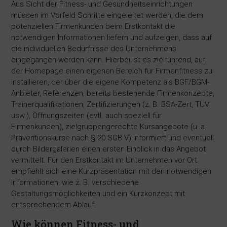
Aus Sicht der Fitness- und Gesundheitseinrichtungen
müssen im Vorfeld Schritte eingeleitet werden, die dem
potenziellen Firmenkunden beim Erstkontakt die
notwendigen Informationen liefern und aufzeigen, dass auf
die individuellen Bedürfnisse des Unternehmens
eingegangen werden kann. Hierbei ist es zielführend, auf
der Homepage einen eigenen Bereich für Firmenfitness zu
installieren, der über die eigene Kompetenz als BGF/BGM-
Anbieter, Referenzen, bereits bestehende Firmenkonzepte,
Trainerqualifikationen, Zertifizierungen (z. B. BSA-Zert, TÜV
usw.), Öffnungszeiten (evtl. auch speziell für
Firmenkunden), zielgruppengerechte Kursangebote (u. a.
Präventionskurse nach § 20 SGB V) informiert und eventuell
durch Bildergalerien einen ersten Einblick in das Angebot
vermittelt. Für den Erstkontakt im Unternehmen vor Ort
empfiehlt sich eine Kurzpräsentation mit den notwendigen
Informationen, wie z. B. verschiedene
Gestaltungsmöglichkeiten und ein Kurzkonzept mit
entsprechendem Ablauf.
Wie können Fitness- und