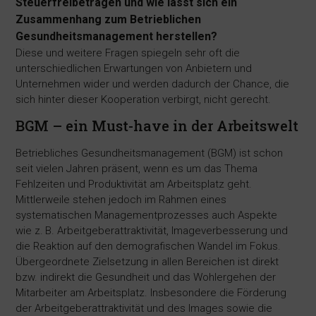
Steuerfreibeträgen und wie lässt sich ein
Zusammenhang zum Betrieblichen
Gesundheitsmanagement herstellen?
Diese und weitere Fragen spiegeln sehr oft die
unterschiedlichen Erwartungen von Anbietern und
Unternehmen wider und werden dadurch der Chance, die
sich hinter dieser Kooperation verbirgt, nicht gerecht.
BGM – ein Must-have in der Arbeitswelt
Betriebliches Gesundheitsmanagement (BGM) ist schon
seit vielen Jahren präsent, wenn es um das Thema
Fehlzeiten und Produktivität am Arbeitsplatz geht.
Mittlerweile stehen jedoch im Rahmen eines
systematischen Managementprozesses auch Aspekte
wie z. B. Arbeitgeberattraktivität, Imageverbesserung und
die Reaktion auf den demografischen Wandel im Fokus.
Übergeordnete Zielsetzung in allen Bereichen ist direkt
bzw. indirekt die Gesundheit und das Wohlergehen der
Mitarbeiter am Arbeitsplatz. Insbesondere die Förderung
der Arbeitgeberattraktivität und des Images sowie die