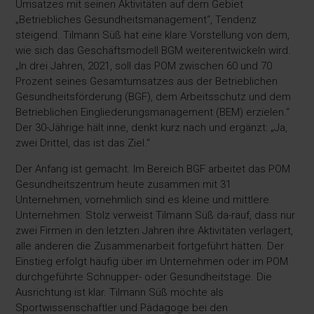
Umsatzes mit seinen Aktivitäten auf dem Gebiet
„Betriebliches Gesundheitsmanagement“, Tendenz
steigend. Tilmann Süß hat eine klare Vorstellung von dem,
wie sich das Geschäftsmodell BGM weiterentwickeln wird.
„In drei Jahren, 2021, soll das POM zwischen 60 und 70
Prozent seines Gesamtumsatzes aus der Betrieblichen
Gesundheitsförderung (BGF), dem Arbeitsschutz und dem
Betrieblichen Eingliederungsmanagement (BEM) erzielen.“
Der 30-Jährige hält inne, denkt kurz nach und ergänzt: „Ja,
zwei Drittel, das ist das Ziel.“
Der Anfang ist gemacht. Im Bereich BGF arbeitet das POM
Gesundheitszentrum heute zusammen mit 31
Unternehmen, vornehmlich sind es kleine und mittlere
Unternehmen. Stolz verweist Tilmann Süß da-rauf, dass nur
zwei Firmen in den letzten Jahren ihre Aktivitäten verlagert,
alle anderen die Zusammenarbeit fortgeführt hätten. Der
Einstieg erfolgt häufig über im Unternehmen oder im POM
durchgeführte Schnupper- oder Gesundheitstage. Die
Ausrichtung ist klar. Tilmann Süß möchte als
Sportwissenschaftler und Pädagoge bei den