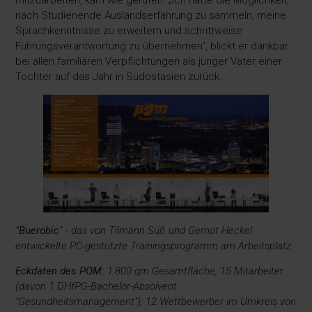
mitzuarbeiten, kam wie gerufen. „Ich hatte die Möglichkeit,
nach Studienende Auslandserfahrung zu sammeln, meine
Sprachkenntnisse zu erweitern und schrittweise
Führungsverantwortung zu übernehmen“, blickt er dankbar
bei allen familiären Verpflichtungen als junger Vater einer
Tochter auf das Jahr in Südostasien zurück.
"Buerobic"
- das von Tilmann Süß und Gernot Heckel
entwickelte PC-gestützte Trainingsprogramm am Arbeitsplatz
Eckdaten des POM:
1.800 qm Gesamtfläche, 15 Mitarbeiter
(davon 1 DHfPG-Bachelor-Absolvent
"Gesundheitsmanagement"), 12 Wettbewerber im Umkreis von