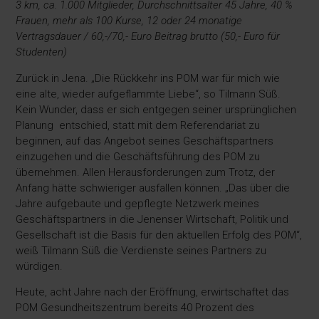
3 km, ca. 1.000 Mitglieder, Durchschnittsalter 45 Jahre, 40 %
Frauen, mehr als 100 Kurse, 12 oder 24 monatige
Vertragsdauer / 60,-/70,- Euro Beitrag brutto (50,- Euro für
Studenten)
Zurück in Jena. „Die Rückkehr ins POM war für mich wie
eine alte, wieder aufgeflammte Liebe“, so Tilmann Süß.
Kein Wunder, dass er sich entgegen seiner ursprünglichen
Planung entschied, statt mit dem Referendariat zu
beginnen, auf das Angebot seines Geschäftspartners
einzugehen und die Geschäftsführung des POM zu
übernehmen. Allen Herausforderungen zum Trotz, der
Anfang hätte schwieriger ausfallen können. „Das über die
Jahre aufgebaute und gepflegte Netzwerk meines
Geschäftspartners in die Jenenser Wirtschaft, Politik und
Gesellschaft ist die Basis für den aktuellen Erfolg des POM“,
weiß Tilmann Süß die Verdienste seines Partners zu
würdigen.
Heute, acht Jahre nach der Eröffnung, erwirtschaftet das
POM Gesundheitszentrum bereits 40 Prozent des