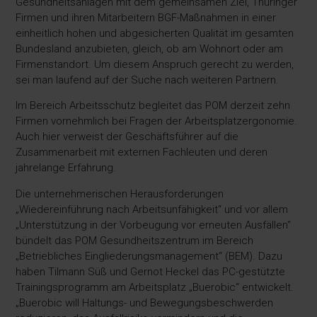
Gesundheitsanlagen mit dem gemeinsamen Ziel, Thüringer
Firmen und ihren Mitarbeitern BGF-Maßnahmen in einer
einheitlich hohen und abgesicherten Qualität im gesamten
Bundesland anzubieten, gleich, ob am Wohnort oder am
Firmenstandort. Um diesem Anspruch gerecht zu werden,
sei man laufend auf der Suche nach weiteren Partnern.
Im Bereich Arbeitsschutz begleitet das POM derzeit zehn
Firmen vornehmlich bei Fragen der Arbeitsplatzergonomie.
Auch hier verweist der Geschäftsführer auf die
Zusammenarbeit mit externen Fachleuten und deren
jahrelange Erfahrung.
Die unternehmerischen Herausforderungen
„Wiedereinführung nach Arbeitsunfähigkeit“ und vor allem
„Unterstützung in der Vorbeugung vor erneuten Ausfällen“
bündelt das POM Gesundheitszentrum im Bereich
„Betriebliches Eingliederungsmanagement“ (BEM). Dazu
haben Tilmann Süß und Gernot Heckel das PC-gestützte
Trainingsprogramm am Arbeitsplatz „Buerobic“ entwickelt.
„Buerobic will Haltungs- und Bewegungsbeschwerden