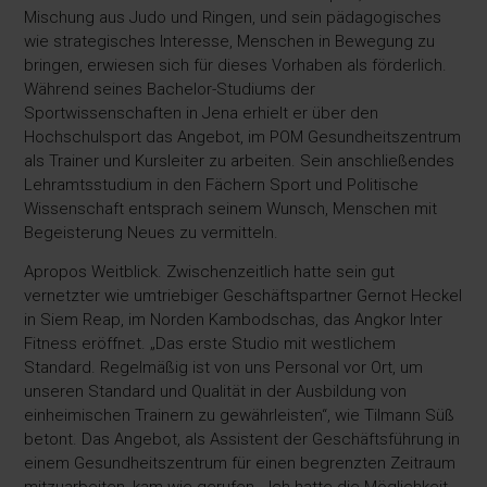
Mischung aus Judo und Ringen, und sein pädagogisches
wie strategisches Interesse, Menschen in Bewegung zu
bringen, erwiesen sich für dieses Vorhaben als förderlich.
Während seines Bachelor-Studiums der
Sportwissenschaften in Jena erhielt er über den
Hochschulsport das Angebot, im POM Gesundheitszentrum
als Trainer und Kursleiter zu arbeiten. Sein anschließendes
Lehramtsstudium in den Fächern Sport und Politische
Wissenschaft entsprach seinem Wunsch, Menschen mit
Begeisterung Neues zu vermitteln.
Apropos Weitblick. Zwischenzeitlich hatte sein gut
vernetzter wie umtriebiger Geschäftspartner Gernot Heckel
in Siem Reap, im Norden Kambodschas, das Angkor Inter
Fitness eröffnet. „Das erste Studio mit westlichem
Standard. Regelmäßig ist von uns Personal vor Ort, um
unseren Standard und Qualität in der Ausbildung von
einheimischen Trainern zu gewährleisten“, wie Tilmann Süß
betont. Das Angebot, als Assistent der Geschäftsführung in
einem Gesundheitszentrum für einen begrenzten Zeitraum