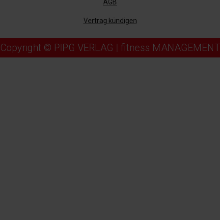
AGB
Vertrag kündigen
Copyright © PIPG VERLAG | fitness MANAGEMENT