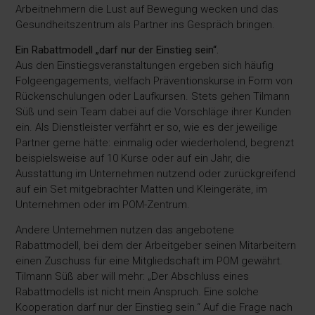
Arbeitnehmern die Lust auf Bewegung wecken und das
Gesundheitszentrum als Partner ins Gespräch bringen.
Ein Rabattmodell „darf nur der Einstieg sein“.
Aus den Einstiegsveranstaltungen ergeben sich häufig
Folgeengagements, vielfach Präventionskurse in Form von
Rückenschulungen oder Laufkursen. Stets gehen Tilmann
Süß und sein Team dabei auf die Vorschläge ihrer Kunden
ein. Als Dienstleister verfährt er so, wie es der jeweilige
Partner gerne hätte: einmalig oder wiederholend, begrenzt
beispielsweise auf 10 Kurse oder auf ein Jahr, die
Ausstattung im Unternehmen nutzend oder zurückgreifend
auf ein Set mitgebrachter Matten und Kleingeräte, im
Unternehmen oder im POM-Zentrum.
Andere Unternehmen nutzen das angebotene
Rabattmodell, bei dem der Arbeitgeber seinen Mitarbeitern
einen Zuschuss für eine Mitgliedschaft im POM gewährt.
Tilmann Süß aber will mehr: „Der Abschluss eines
Rabattmodells ist nicht mein Anspruch. Eine solche
Kooperation darf nur der Einstieg sein.“ Auf die Frage nach