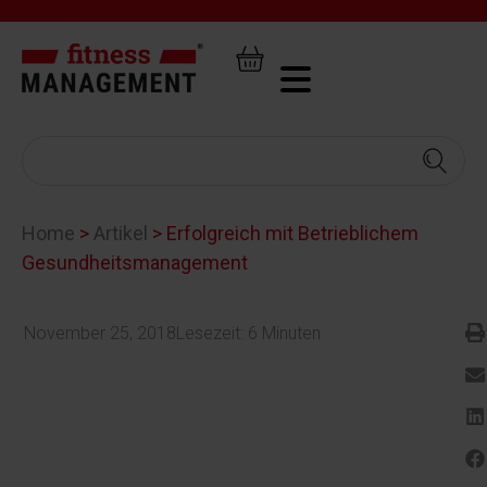
Home
>
Artikel
>
Erfolgreich mit Betrieblichem
Gesundheitsmanagement
November 25, 2018
Lesezeit:
6
Minuten