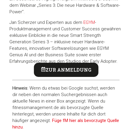
dem Webinar „Series 3: Die neue Hardware & Software-
Power“.
Jan Scherzer und Experten aus dem
EGYM
-
Produktmanagement und Customer Success gewähren
exklusive Einblicke in die neue Smart Strength
Generation Series 3 – inklusive neuer Hardware-
Features, innovativer Softwarelösungen wie EGYM
Genius AI und der Business Suite sowie erster
Erfahrungsberichte aus den Studios der Early Adopter.
ZUR ANMELDUNG
Hinweis:
Wenn du etwas bei Google suchst, werden
dir neben den normalen Suchergebnissen auch
aktuelle News in einer Box angezeigt. Wenn du
fitnessmanagement.de als bevorzugte Quelle
hinterlegst, werden unsere Inhalte für dich dort
häufiger angezeigt.
Füge fM hier als bevorzugte Quelle
hinzu.