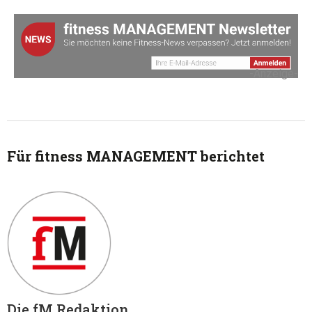
-Anzeige-
Für fitness MANAGEMENT berichtet
Die fM Redaktion