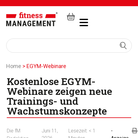
Home
>
EGYM-Webinare
Kostenlose EGYM-
Webinare zeigen neue
Trainings- und
Wachstumskonzepte
Die fM
Juni 11,
Lesezeit:
< 1
-