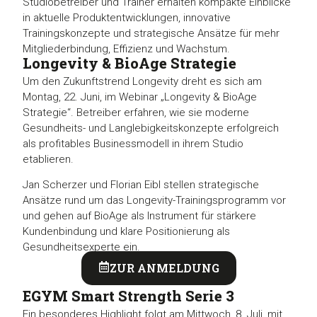
Studiobetreiber und Trainer erhalten kompakte Einblicke
in aktuelle Produktentwicklungen, innovative
Trainingskonzepte und strategische Ansätze für mehr
Mitgliederbindung, Effizienz und Wachstum.
Longevity & BioAge Strategie
Um den Zukunftstrend Longevity dreht es sich am
Montag, 22. Juni, im Webinar „Longevity & BioAge
Strategie“. Betreiber erfahren, wie sie moderne
Gesundheits- und Langlebigkeitskonzepte erfolgreich
als profitables Businessmodell in ihrem Studio
etablieren.
Jan Scherzer und Florian Eibl stellen strategische
Ansätze rund um das Longevity-Trainingsprogramm vor
und gehen auf BioAge als Instrument für stärkere
Kundenbindung und klare Positionierung als
Gesundheitsexperte ein.
ZUR ANMELDUNG
EGYM Smart Strength Serie 3
Ein besonderes Highlight folgt am Mittwoch, 8. Juli, mit