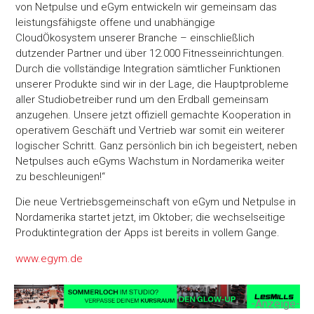
von Netpulse und eGym entwickeln wir gemeinsam das
leistungsfähigste offene und unabhängige
CloudÖkosystem unserer Branche – einschließlich
dutzender Partner und über 12.000 Fitnesseinrichtungen.
Durch die vollständige Integration sämtlicher Funktionen
unserer Produkte sind wir in der Lage, die Hauptprobleme
aller Studiobetreiber rund um den Erdball gemeinsam
anzugehen. Unsere jetzt offiziell gemachte Kooperation in
operativem Geschäft und Vertrieb war somit ein weiterer
logischer Schritt. Ganz persönlich bin ich begeistert, neben
Netpulses auch eGyms Wachstum in Nordamerika weiter
zu beschleunigen!“
Die neue Vertriebsgemeinschaft von eGym und Netpulse in
Nordamerika startet jetzt, im Oktober; die wechselseitige
Produktintegration der Apps ist bereits in vollem Gange.
www.egym.de
-Anzeige-