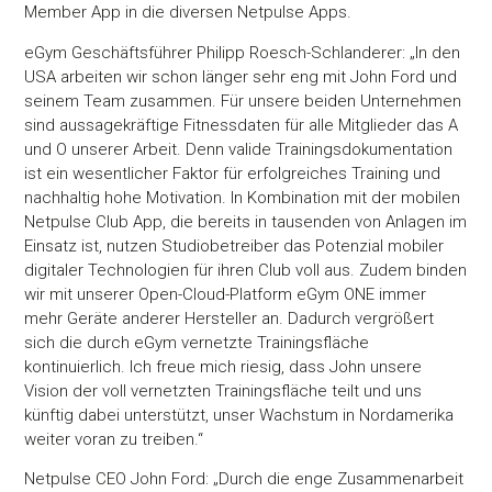
Member App in die diversen Netpulse Apps.
eGym Geschäftsführer Philipp Roesch-Schlanderer: „In den
USA arbeiten wir schon länger sehr eng mit John Ford und
seinem Team zusammen. Für unsere beiden Unternehmen
sind aussagekräftige Fitnessdaten für alle Mitglieder das A
und O unserer Arbeit. Denn valide Trainingsdokumentation
ist ein wesentlicher Faktor für erfolgreiches Training und
nachhaltig hohe Motivation. In Kombination mit der mobilen
Netpulse Club App, die bereits in tausenden von Anlagen im
Einsatz ist, nutzen Studiobetreiber das Potenzial mobiler
digitaler Technologien für ihren Club voll aus. Zudem binden
wir mit unserer Open-Cloud-Platform eGym ONE immer
mehr Geräte anderer Hersteller an. Dadurch vergrößert
sich die durch eGym vernetzte Trainingsfläche
kontinuierlich. Ich freue mich riesig, dass John unsere
Vision der voll vernetzten Trainingsfläche teilt und uns
künftig dabei unterstützt, unser Wachstum in Nordamerika
weiter voran zu treiben.“
Netpulse CEO John Ford: „Durch die enge Zusammenarbeit