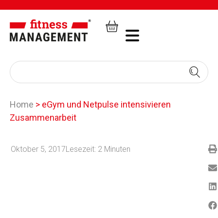
Home
>
eGym und Netpulse intensivieren
Zusammenarbeit
Oktober 5, 2017
Lesezeit:
2
Minuten