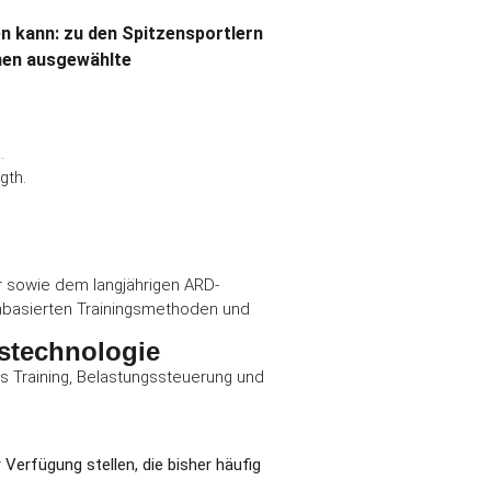
n kann: zu den Spitzensportlern
men ausgewählte
.
gth.
 sowie dem langjährigen ARD-
enbasierten Trainingsmethoden und
stechnologie
s Training, Belastungssteuerung und
Verfügung stellen, die bisher häufig