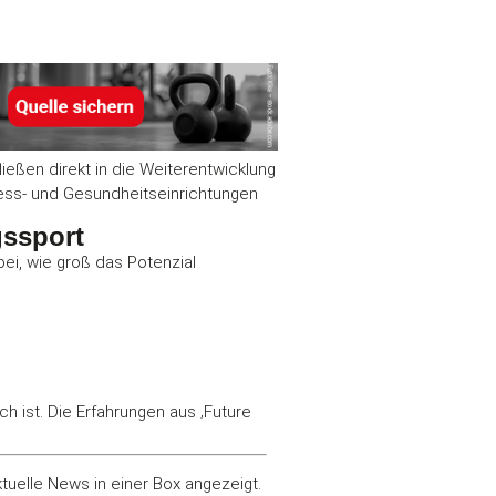
ließen direkt in die Weiterentwicklung
tness- und Gesundheitseinrichtungen
gssport
bei, wie groß das Potenzial
h ist. Die Erfahrungen aus ‚Future
elle News in einer Box angezeigt.