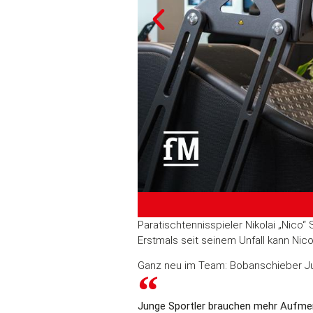
Paratischtennisspieler Nikolai „Nico
Erstmals seit seinem Unfall kann Ni
Ganz neu im Team: Bobanschieber Juli
Junge Sportler brauchen mehr Aufmer