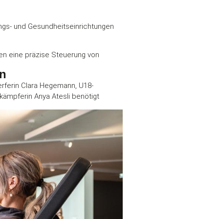
ngs- und Gesundheitseinrichtungen
hen eine präzise Steuerung von
en
erferin Clara Hegemann, U18-
kämpferin Anya Atesli benötigt