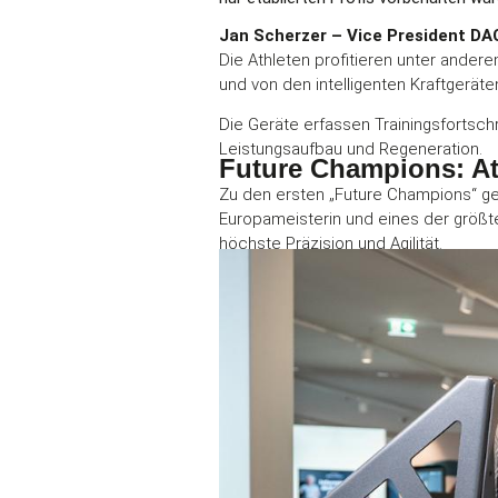
Jan Scherzer – Vice President D
Die Athleten profitieren unter ande
und von den intelligenten Kraftgerät
Die Geräte erfassen Trainingsfortsch
Leistungsaufbau und Regeneration.
Future Champions: At
Zu den ersten „Future Champions“ ge
Europameisterin und eines der größten
höchste Präzision und Agilität.