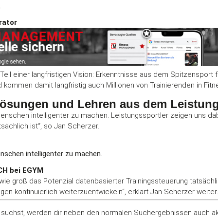
.
rator
il einer langfristigen Vision: Erkenntnisse aus dem Spitzensport f
nd kommen damit langfristig auch Millionen von Trainierenden in Fi
gslösungen und Lehren aus dem Leistun
n Menschen intelligenter zu machen. Leistungssportler zeigen uns da
sächlich ist“, so Jan Scherzer.
Menschen intelligenter zu machen.
ACH bei EGYM
wie groß das Potenzial datenbasierter Trainingssteuerung tatsächlic
en kontinuierlich weiterzuentwickeln“, erklärt Jan Scherzer weiter.
suchst, werden dir neben den normalen Suchergebnissen auch aktu