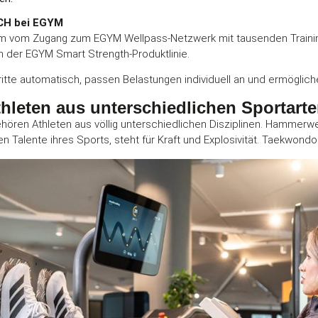
ACH bei EGYM
rem vom Zugang zum EGYM Wellpass-Netzwerk mit tausenden Traini
en der EGYM Smart Strength-Produktlinie.
ritte automatisch, passen Belastungen individuell an und ermöglic
hleten aus unterschiedlichen Sportart
hören Athleten aus völlig unterschiedlichen Disziplinen. Hammerw
 Talente ihres Sports, steht für Kraft und Explosivität. Taekwondo