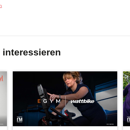
n
.
 interessieren