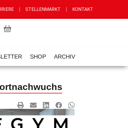
RRIERE
STELLENMARKT
KONTAKT
LETTER
SHOP
ARCHIV
portnachwuchs