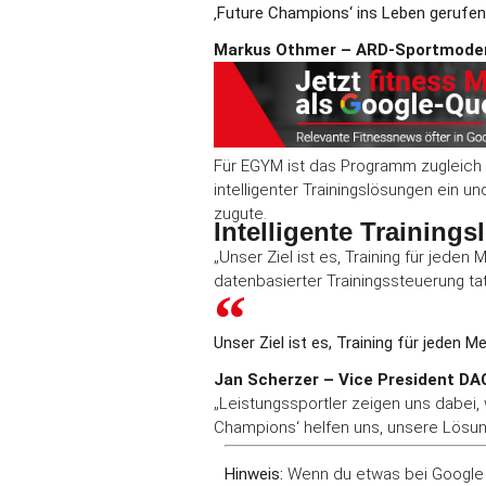
‚Future Champions‘ ins Leben gerufen
Markus Othmer – ARD-Sportmode
Für EGYM ist das Programm zugleich Te
intelligenter Trainingslösungen ein u
zugute.
Intelligente Trainin
„Unser Ziel ist es, Training für jede
datenbasierter Trainingssteuerung tat
Unser Ziel ist es, Training für jeden 
Jan Scherzer – Vice President D
„Leistungssportler zeigen uns dabei, 
Champions‘ helfen uns, unsere Lösung
Hinweis:
Wenn du etwas bei Google 