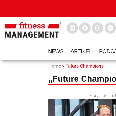
NEWS
ARTIKEL
PODC
Home
>
Future Champions
„Future Champio
Florian Schmid