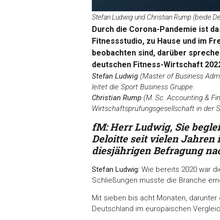
Stefan Ludwig und Christian Rump (beide De
Durch die Corona-Pandemie ist das 
Fitnessstudio, zu Hause und im Fr
beobachten sind, darüber spreche
deutschen Fitness-Wirtschaft 202
Stefan Ludwig
(Master of Business Admi
leitet die Sport Business Gruppe.
Christian Rump
(M. Sc. Accounting & F
Wirtschaftsprüfungsgesellschaft in der S
fM: Herr Ludwig, Sie begle
Deloitte seit vielen Jahren
diesjährigen Befragung na
Stefan Ludwig:
Wie bereits 2020 war d
Schließungen musste die Branche erne
Mit sieben bis acht Monaten, darunter
Deutschland im europäischen Vergleich