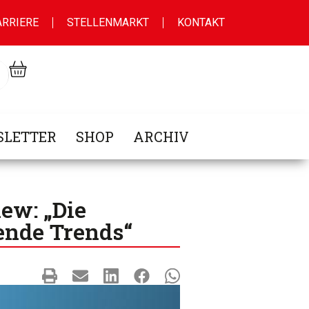
ARRIERE
STELLENMARKT
KONTAKT
LETTER
SHOP
ARCHIV
ew: „Die
ende Trends“