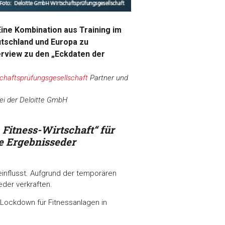
Eine Kombination aus Training im
utschland und Europa zu
erview zu den „Eckdaten der
chaftsprüfungsgesellschaft
Partner und
ei der Deloitte GmbH
Fitness-Wirtschaft“ für
ie Ergebnisse
der
influsst. Aufgrund der temporären
der verkraften.
 Lockdown für Fitnessanlagen in