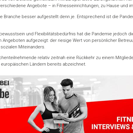
 verschiedene Angebote – in Fitnesseinrichtungen, zu Hause und im
e Branche besser aufgestellt denn je. Entsprechend ist die Pande
sstsein und Flexibilitätsbedürfnis hat die Pandemie jedoch die 
 Angeboten aufgezeigt: der riesige Wert von persönlicher Betreuu
sozialen Miteinanders.
chenteilnehmende relativ zeitnah eine Rückkehr zu einem Mitglie
n europäischen Ländern bereits abzeichnet.