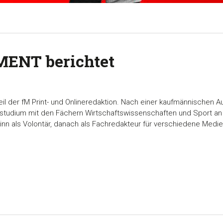
MENT berichtet
Teil der fM Print- und Onlineredaktion. Nach einer kaufmännischen A
sstudium mit den Fächern Wirtschaftswissenschaften und Sport a
inn als Volontär, danach als Fachredakteur für verschiedene Medie