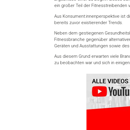
ein großer Teil der Fitnesstreibenden
Aus Konsument:innenperspektive ist di
bereits zuvor existierender Trends.
Neben dem gestiegenen Gesundheitsbewu
Fitnessbranche gegenüber alternativen
Geräten und Ausstattungen sowie des 
Aus diesem Grund erwarten viele Bran
zu beobachten war und sich in einige