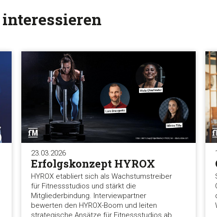
 interessieren
23.03.2026
Erfolgskonzept HYROX
HYROX etabliert sich als Wachstumstreiber
für Fitnessstudios und stärkt die
Mitgliederbindung. Interviewpartner
bewerten den HYROX-Boom und leiten
strategische Ansätze für Fitnessstudios ab.