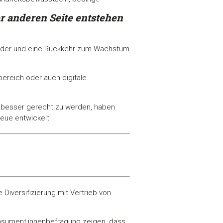
r anderen Seite entstehen
lieder und eine Rückkehr zum Wachstum
bereich oder auch digitale
is besser gerecht zu werden, haben
neue entwickelt.
 Diversifizierung mit Vertrieb von
nsument:innenbefragung zeigen, dass