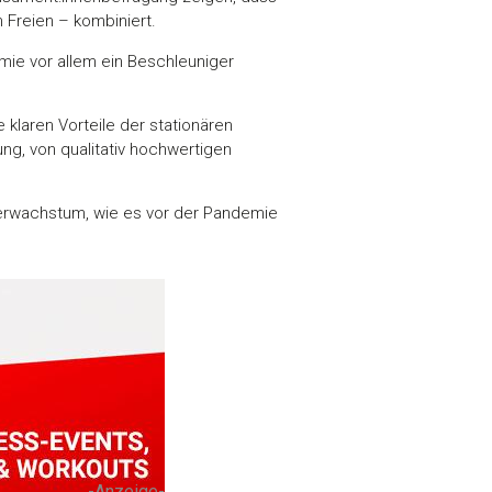
 Freien – kombiniert.
mie vor allem ein Beschleuniger
klaren Vorteile der stationären
ng, von qualitativ hochwertigen
derwachstum, wie es vor der Pandemie
-Anzeige-