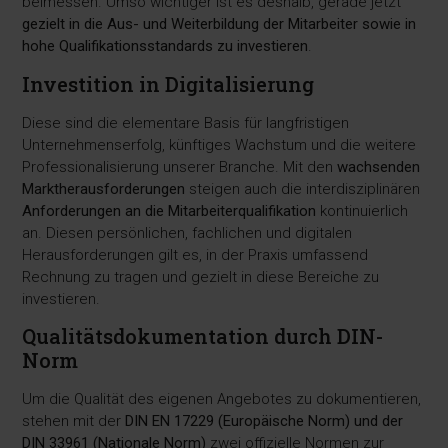
beimessen. Umso wichtiger ist es deshalb, gerade jetzt
gezielt in die Aus- und Weiterbildung der Mitarbeiter sowie in
hohe Qualifikationsstandards zu investieren
.
Investition in Digitalisierung
Diese sind die elementare Basis für langfristigen
Unternehmenserfolg, künftiges Wachstum und die weitere
Professionalisierung unserer Branche. Mit den
wachsenden
Marktherausforderungen
steigen auch die interdisziplinären
Anforderungen an die Mitarbeiterqualifikation
kontinuierlich
an. Diesen persönlichen, fachlichen und digitalen
Herausforderungen gilt es, in der Praxis umfassend
Rechnung zu tragen und gezielt in diese Bereiche zu
investieren.
Qualitätsdokumentation durch DIN-
Norm
Um die Qualität des eigenen Angebotes zu dokumentieren,
stehen mit der
DIN EN 17229 (Europäische Norm) und der
DIN 33961 (Nationale Norm)
zwei offizielle Normen zur