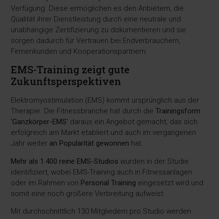
Verfügung. Diese ermöglichen es den Anbietern, die
Qualität ihrer Dienstleistung durch eine neutrale und
unabhängige Zertifizierung zu dokumentieren und sie
sorgen dadurch für Vertrauen bei Endverbrauchern,
Firmenkunden und Kooperationspartnern.
EMS-Training zeigt gute
Zukunftsperspektiven
Elektromyostimulation (EMS) kommt ursprünglich aus der
Therapie. Die Fitnessbranche hat durch die
Trainingsform
'Ganzkörper-EMS'
daraus ein Angebot gemacht, das sich
erfolgreich am Markt etabliert und auch im vergangenen
Jahr weiter
an Popularität gewonnen
hat.
Mehr als 1.400 reine EMS-Studios
wurden in der Studie
identifiziert, wobei EMS-Training auch in Fitnessanlagen
oder im Rahmen von
Personal Training
eingesetzt wird und
somit eine noch größere Verbreitung aufweist.
Mit durchschnittlich 130 Mitgliedern pro Studio werden