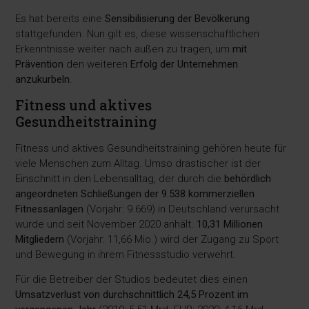
Es hat bereits eine
Sensibilisierung der Bevölkerung
stattgefunden. Nun gilt es, diese wissenschaftlichen
Erkenntnisse weiter nach außen zu tragen, um
mit
Prävention
den weiteren
Erfolg der Unternehmen
anzukurbeln
.
Fitness und aktives
Gesundheitstraining
Fitness und aktives Gesundheitstraining gehören heute für
viele Menschen zum Alltag. Umso drastischer ist der
Einschnitt in den Lebensalltag, der durch die
behördlich
angeordneten Schließungen der 9.538 kommerziellen
Fitnessanlagen
(Vorjahr: 9.669) in Deutschland verursacht
wurde und seit November 2020 anhält.
10,31 Millionen
Mitgliedern
(Vorjahr: 11,66 Mio.) wird der Zugang zu Sport
und Bewegung in ihrem Fitnessstudio verwehrt.
Für die Betreiber der Studios bedeutet dies einen
Umsatzverlust von durchschnittlich 24,5 Prozent im