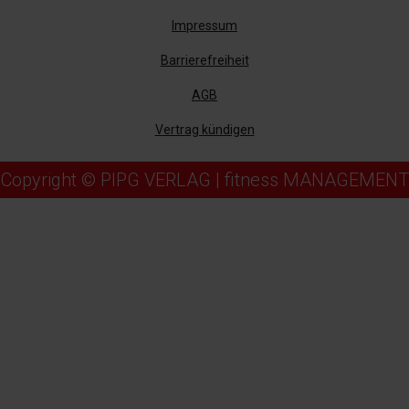
Impressum
Barrierefreiheit
AGB
Vertrag kündigen
Copyright © PIPG VERLAG | fitness MANAGEMENT