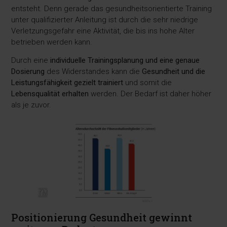
entsteht. Denn gerade das gesundheitsorientierte Training
unter qualifizierter Anleitung ist durch die sehr niedrige
Verletzungsgefahr eine Aktivität, die bis ins hohe Alter
betrieben werden kann.
Durch eine
individuelle Trainingsplanung und eine genaue
Dosierung
des Widerstandes kann die
Gesundheit und die
Leistungsfähigkeit gezielt trainiert
und somit die
Lebensqualität erhalten
werden. Der Bedarf ist daher höher
als je zuvor.
Positionierung Gesundheit gewinnt