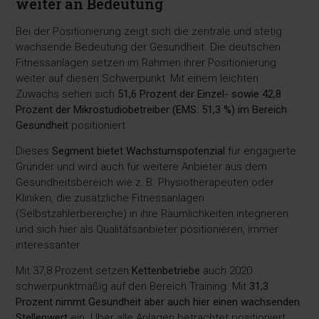
weiter an Bedeutung
Bei der Positionierung zeigt sich die zentrale und stetig
wachsende Bedeutung der Gesundheit. Die deutschen
Fitnessanlagen setzen im Rahmen ihrer Positionierung
weiter auf diesen Schwerpunkt: Mit einem leichten
Zuwachs sehen sich
51,6 Prozent der Einzel- sowie 42,8
Prozent der Mikrostudiobetreiber (EMS: 51,3 %) im Bereich
Gesundheit
positioniert.
Dieses
Segment bietet Wachstumspotenzial
für engagierte
Gründer und wird auch für weitere Anbieter aus dem
Gesundheitsbereich wie z. B. Physiotherapeuten oder
Kliniken, die zusätzliche Fitnessanlagen
(Selbstzahlerbereiche) in ihre Räumlichkeiten integrieren
und sich hier als Qualitätsanbieter positionieren, immer
interessanter.
Mit 37,8 Prozent setzen
Kettenbetriebe
auch 2020
schwerpunktmäßig auf den Bereich Training. Mit
31,3
Prozent nimmt Gesundheit aber auch hier einen wachsenden
Stellenwert
ein. Über alle Anlagen betrachtet positioniert