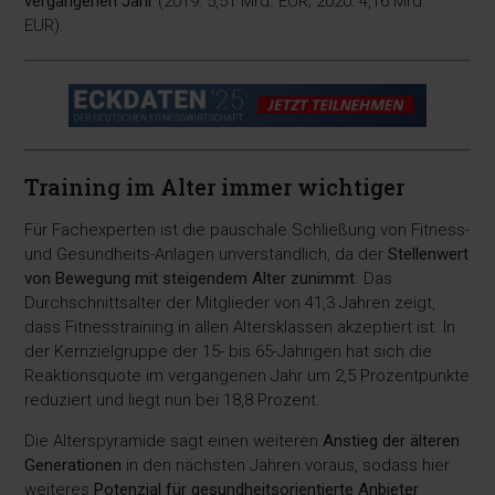
vergangenen Jahr
(2019: 5,51 Mrd. EUR; 2020: 4,16 Mrd.
EUR).
Training im Alter immer wichtiger
Für Fachexperten ist die pauschale Schließung von Fitness-
und Gesundheits-Anlagen unverständlich, da der
Stellenwert
von Bewegung mit steigendem Alter zunimmt
. Das
Durchschnittsalter der Mitglieder von 41,3 Jahren zeigt,
dass Fitnesstraining in allen Altersklassen akzeptiert ist. In
der Kernzielgruppe der 15- bis 65-Jährigen hat sich die
Reaktionsquote im vergangenen Jahr um 2,5 Prozentpunkte
reduziert und liegt nun bei 18,8 Prozent.
Die Alterspyramide sagt einen weiteren
Anstieg der älteren
Generationen
in den nächsten Jahren voraus, sodass hier
weiteres
Potenzial für gesundheitsorientierte Anbieter