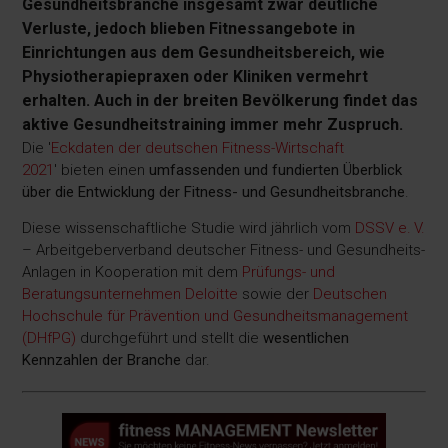
Gesundheitsbranche insgesamt zwar deutliche
Verluste, jedoch blieben Fitnessangebote in
Einrichtungen aus dem Gesundheitsbereich, wie
Physiotherapiepraxen oder Kliniken vermehrt
erhalten. Auch in der breiten Bevölkerung findet das
aktive Gesundheitstraining immer mehr Zuspruch.
Die '
Eckdaten der deutschen Fitness-Wirtschaft
2021
' bieten einen
umfassenden und fundierten Überblick
über die Entwicklung der Fitness- und Gesundheitsbranche
.
Diese wissenschaftliche Studie wird jährlich vom
DSSV e. V.
– Arbeitgeberverband deutscher Fitness- und Gesundheits-
Anlagen in Kooperation mit dem
Prüfungs- und
Beratungsunternehmen Deloitte
sowie der
Deutschen
Hochschule für Prävention und Gesundheitsmanagement
(DHfPG)
durchgeführt und stellt die
wesentlichen
Kennzahlen der Branche
dar.