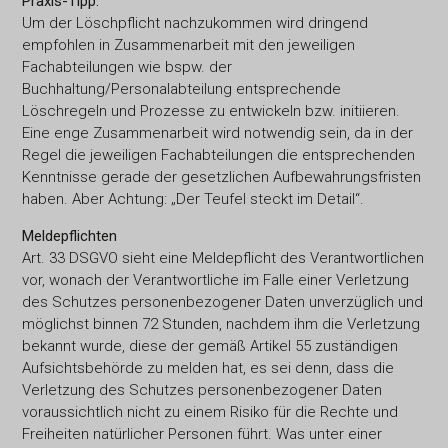
Praxis-Tipp:
Um der Löschpflicht nachzukommen wird dringend
empfohlen in Zusammenarbeit mit den jeweiligen
Fachabteilungen wie bspw. der
Buchhaltung/Personalabteilung entsprechende
Löschregeln und Prozesse zu entwickeln bzw. initiieren.
Eine enge Zusammenarbeit wird notwendig sein, da in der
Regel die jeweiligen Fachabteilungen die entsprechenden
Kenntnisse gerade der gesetzlichen Aufbewahrungsfristen
haben. Aber Achtung: „Der Teufel steckt im Detail“.
Meldepflichten
Art. 33 DSGVO sieht eine Meldepflicht des Verantwortlichen
vor, wonach der Verantwortliche im Falle einer Verletzung
des Schutzes personenbezogener Daten unverzüglich und
möglichst binnen 72 Stunden, nachdem ihm die Verletzung
bekannt wurde, diese der gemäß Artikel 55 zuständigen
Aufsichtsbehörde zu melden hat, es sei denn, dass die
Verletzung des Schutzes personenbezogener Daten
voraussichtlich nicht zu einem Risiko für die Rechte und
Freiheiten natürlicher Personen führt. Was unter einer