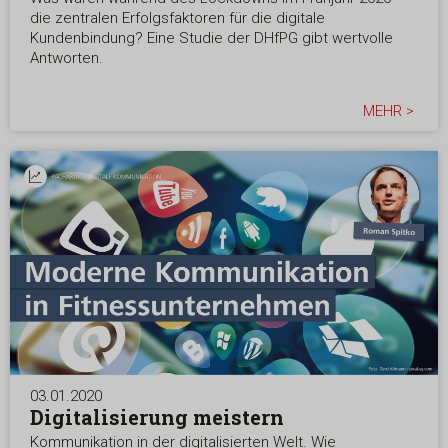
die zentralen Erfolgsfaktoren für die digitale
Kundenbindung? Eine Studie der DHfPG gibt wertvolle
Antworten.
MEHR >
03.01.2020
Digitalisierung meistern
Kommunikation in der digitalisierten Welt. Wie