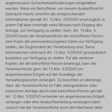
angemessene Sicherheitsanforderungen eingehalten
werden. Wenn ein Betroffener von seinem Auskunftsrecht
Gebrauch macht, sind ihm die entsprechenden
Informationen gemäß Art. 12 Abs. 3 DSGVO unverzüglich, in
jedem Fall aber innerhalb eines Monats nach Eingang des
Antrags, zur Verfügung zu stellen. Gem. Art. 15 Abs. 3
DSGVO muss der Verantwortliche der betroffenen Person
eine Kopie der personenbezogenen Daten zur Verfügung
stellen, die Gegenstand der Verarbeitung sind. Diese
Informationen sind nach Art. 12 Abs. 5 DSGVO grundsätzlich
kostenlos zur Verfügung zu stellen. Für alle weiteren
Kopien, die die betroffene Person beantragt, kann der
Verantwortliche gem. Art 15 Abs. 3 DSGVO ein
angemessenes Entgelt auf der Grundlage der
Verwaltungskosten verlangen. Zu beachten ist allerdings,
dass der Verantwortliche im Falle unbegründeter oder
exzessiver Anträge durch eine betroffene Person gemäß
Art. 12 Abs. 5 DSGVO entweder ein angemessenes Entgelt
verlangen oder eine Auskunftserteilung verweigern kann.
Jedoch hat der Verantwortliche auch den Nachweis dafür