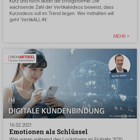
Kurz und hoch lautet die Erfolgsformel: Die
wachsende Zahl der Vertikalvideos beweist, dass
Kurzvideos voll im Trend liegen. Wer mithalten will
geht 'VertikALL-IN'.
MEHR >
16.02.2021
Emotionen als Schlüssel
Was waren während des Lockdowns im Frühjahr 2020