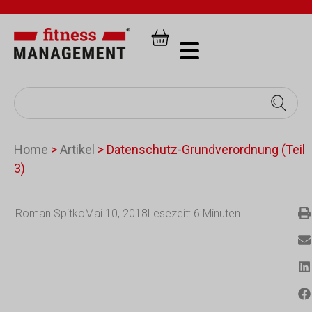
Home
>
Artikel
>
Datenschutz-Grundverordnung (Teil
3)
Roman Spitko
Mai 10, 2018
Lesezeit:
6
Minuten