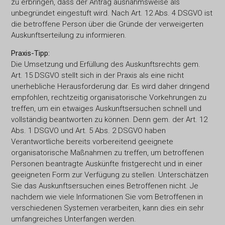
zu erbringen, dass der Antrag ausnahmsweise als
unbegründet eingestuft wird. Nach Art. 12 Abs. 4 DSGVO ist
die betroffene Person über die Gründe der verweigerten
Auskunftserteilung zu informieren.
Praxis-Tipp:
Die Umsetzung und Erfüllung des Auskunftsrechts gem.
Art. 15 DSGVO stellt sich in der Praxis als eine nicht
unerhebliche Herausforderung dar. Es wird daher dringend
empfohlen, rechtzeitig organisatorische Vorkehrungen zu
treffen, um ein etwaiges Auskunftsersuchen schnell und
vollständig beantworten zu können. Denn gem. der Art. 12
Abs. 1 DSGVO und Art. 5 Abs. 2 DSGVO haben
Verantwortliche bereits vorbereitend geeignete
organisatorische Maßnahmen zu treffen, um betroffenen
Personen beantragte Auskünfte fristgerecht und in einer
geeigneten Form zur Verfügung zu stellen. Unterschätzen
Sie das Auskunftsersuchen eines Betroffenen nicht. Je
nachdem wie viele Informationen Sie vom Betroffenen in
verschiedenen Systemen verarbeiten, kann dies ein sehr
umfangreiches Unterfangen werden.