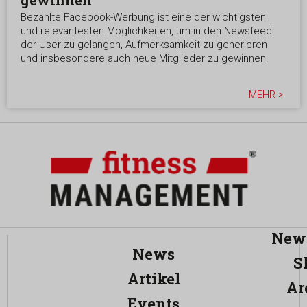
Bezahlte Facebook-Werbung ist eine der wichtigsten
und relevantesten Möglichkeiten, um in den Newsfeed
der User zu gelangen, Aufmerksamkeit zu generieren
und insbesondere auch neue Mitglieder zu gewinnen.
MEHR >
News
News
S
Artikel
Ar
Events