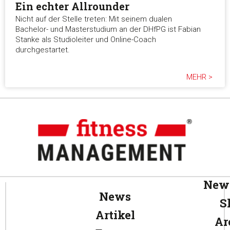
Ein echter Allrounder
Nicht auf der Stelle treten: Mit seinem dualen
Bachelor- und Masterstudium an der DHfPG ist Fabian
Stanke als Studioleiter und Online-Coach
durchgestartet.
MEHR >
News
News
S
Artikel
Ar