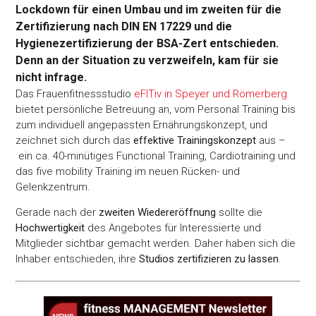
Lockdown für einen Umbau und im zweiten für die
Zertifizierung nach DIN EN 17229 und die
Hygienezertifizierung der BSA-Zert entschieden.
Denn an der Situation zu verzweifeln, kam für sie
nicht infrage.
Das Frauenfitnessstudio
eFITiv in Speyer und Römerberg
bietet persönliche Betreuung an, vom Personal Training bis
zum individuell angepassten Ernährungskonzept, und
zeichnet sich durch das
effektive Trainingskonzept
aus –
ein ca. 40-minütiges Functional Training, Cardiotraining und
das five mobility Training im neuen Rücken- und
Gelenkzentrum.
Gerade nach der
zweiten Wiedereröffnung
sollte die
Hochwertigkeit
des Angebotes für Interessierte und
Mitglieder sichtbar gemacht werden. Daher haben sich die
Inhaber entschieden, ihre
Studios zertifizieren zu lassen
.