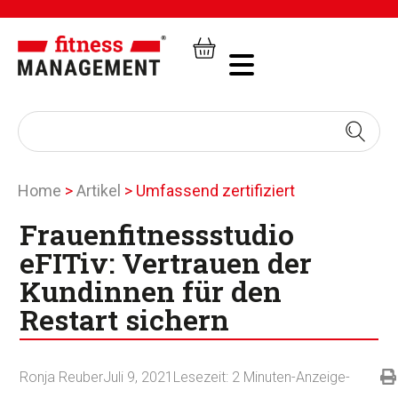
Home
>
Artikel
>
Umfassend zertifiziert
Frauenfitnessstudio
eFITiv: Vertrauen der
Kundinnen für den
Restart sichern
Ronja Reuber
Juli 9, 2021
Lesezeit:
2
Minuten
-Anzeige-