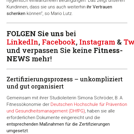
hygienisch einwandfreien Bedingungen. Das zeigt unseren
Kundinnen, dass sie uns auch weiterhin
ihr Vertrauen
schenken
können“, so Mario Lutz.
FOLGEN Sie uns
bei
LinkedIn
,
Facebook
,
Instagram
&
Tw
und verpassen Sie keine
Fitness-
NEWS
mehr!
Zertifizierungsprozess – unkompliziert
und gut organisiert
Gemeinsam mit ihrer Studioleiterin Simona Schröder, B. A.
Fitnessökonomie der
Deutschen Hochschule für Prävention
und Gesundheitsmanagement (DHfPG)
, haben sie alle
erforderlichen Dokumente eingereicht und die
entsprechenden Maßnahmen für die Zertifizierungen
umgesetzt
.