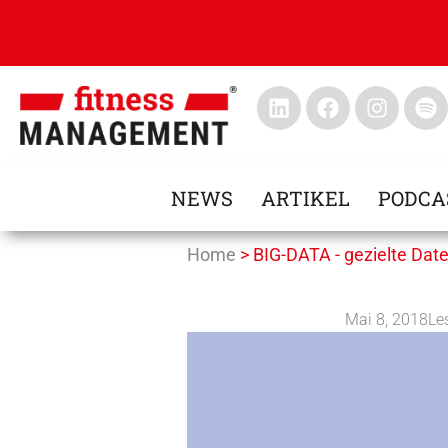
NEWS
ARTIKEL
PODCA
Home
>
BIG-DATA - gezielte Date
Mai 8, 2018
Le