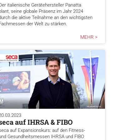
Der italienische Gerätehersteller Panatta
plant, seine globale Präsenz im Jahr 2024
durch die aktive Teilnahme an den wichtigsten
Fachmessen der Welt zu stärken.
MEHR >
20.03.2023
seca auf IHRSA & FIBO
seca auf Expansionskurs: auf den Fitness-
und Gesundheitsmessen IHRSA und FIBO