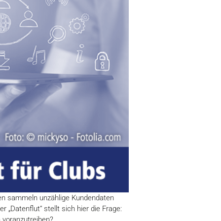
men sammeln unzählige Kundendaten
Datenflut“ stellt sich hier die Frage:
h voranzutreiben?