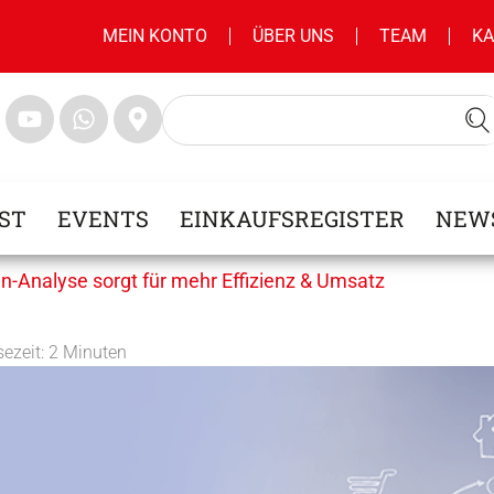
MEIN KONTO
ÜBER UNS
TEAM
KA
ST
EVENTS
EINKAUFSREGISTER
NEW
n-Analyse sorgt für mehr Effizienz & Umsatz
sezeit:
2
Minuten