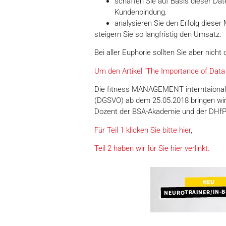
schaffen Sie auf Basis dieser Dat
Kundenbindung.
analysieren Sie den Erfolg diese
steigern Sie so langfristig den Umsatz.
Bei aller Euphorie sollten Sie aber ni
Um den Artikel "The Importance of Data C
Die fitness MANAGEMENT interntaional 
(DGSVO) ab dem 25.05.2018 bringen wird,
Dozent der BSA-Akademie und der DHfP
Für Teil 1 klicken Sie bitte hier
,
Teil 2 haben wir für Sie hier verlinkt.