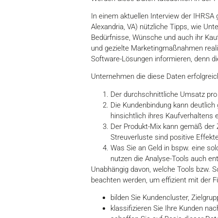
In einem aktuellen Interview der IHRSA
Alexandria, VA) nützliche Tipps, wie U
Bedürfnisse, Wünsche und auch ihr Kau
und gezielte Marketingmaßnahmen reali
Software-Lösungen informieren, denn die
Unternehmen die diese Daten erfolgreich
Der durchschnittliche Umsatz pro
Die Kundenbindung kann deutlich 
hinsichtlich ihres Kaufverhaltens
Der Produkt-Mix kann gemäß der Z
Streuverluste sind positive Effekte
Was Sie an Geld in bspw. eine sol
nutzen die Analyse-Tools auch en
Unabhängig davon, welche Tools bzw. So
beachten werden, um effizient mit der F
bilden Sie Kundencluster, Zielgru
klassifizieren Sie Ihre Kunden n