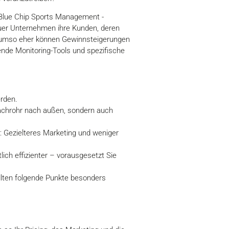
 Blue Chip Sports Management -
auer Unternehmen ihre Kunden, deren
, umso eher können Gewinnsteigerungen
nde Monitoring-Tools und spezifische
rden.
rachrohr nach außen, sondern auch
 Gezielteres Marketing und weniger
ich effizienter – vorausgesetzt Sie
llten folgende Punkte besonders