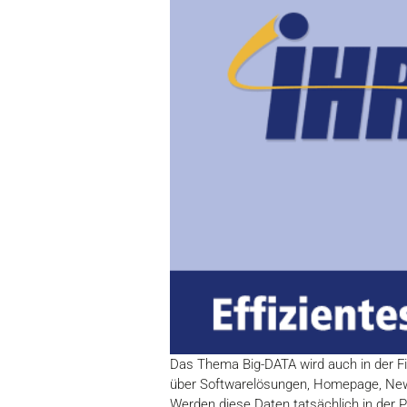
Das Thema Big-DATA wird auch in der 
über Softwarelösungen, Homepage, Newsle
Werden diese Daten tatsächlich in der 