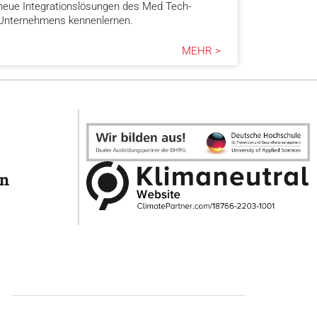
neue Integrationslösungen des Med Tech-
Unternehmens kennenlernen.
MEHR >
en