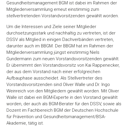
Gesundheitsmanagement BGM ist dabei im Rahmen der
Mitgliederversammlung erneut einstimmig zum
stellvertretenden Vorstandvorsitzenden gewählt worden.
Um die Interessen und Ziele seiner Mitglieder
durchsetzungsstark und nachhaltig zu vertreten, ist der
DSSV als Mitglied in einigen Dachverbänden vertreten,
darunter auch im BBGM. Der BBGM hat im Rahmen der
Mitgliederversammlung jüngst einstimmig Niels
Gundermann zum neuen Vorstandsvorsitzenden gewählt.
Er übernimmt den Vorstandsvorsitz von Kai Rappenecker,
der aus dem Vorstand nach einer erfolgreichen
Aufbauphase ausscheidet. Als Stellvertreter des
Vorstandsvorsitzenden sind Oliver Walle und Dr. Ingo
Weinreich von den Mitgliedern gewählt worden. Mit Oliver
Walle ist dabei ein BGM-Experte in den Vorstand gewählt
worden, der auch als BGM-Berater für den DSSV, sowie als
Dozent im Fachbereich BGM der Deutschen Hochschule
für Prävention und Gesundheitsmanagement/BSA-
Akademie, tätig ist.