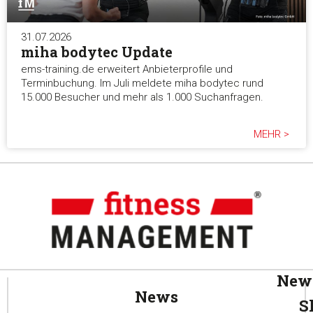
31.07.2026
miha bodytec Update
ems-training.de erweitert Anbieterprofile und
Terminbuchung. Im Juli meldete miha bodytec rund
15.000 Besucher und mehr als 1.000 Suchanfragen.
MEHR >
News
News
S