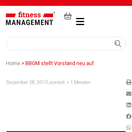
Home
>
BBGM stellt Vorstand neu auf
Dezember 28, 2017
Lesezeit:
< 1
Minuten