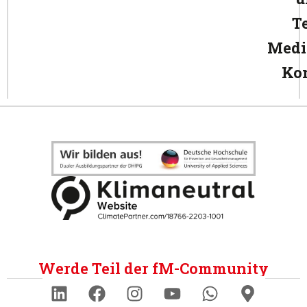
T
Medi
Ko
Werde Teil der fM-Community