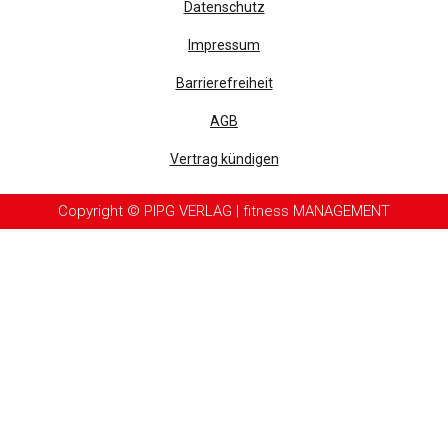
Datenschutz
Impressum
Barrierefreiheit
AGB
Vertrag kündigen
Copyright © PIPG VERLAG | fitness MANAGEMENT