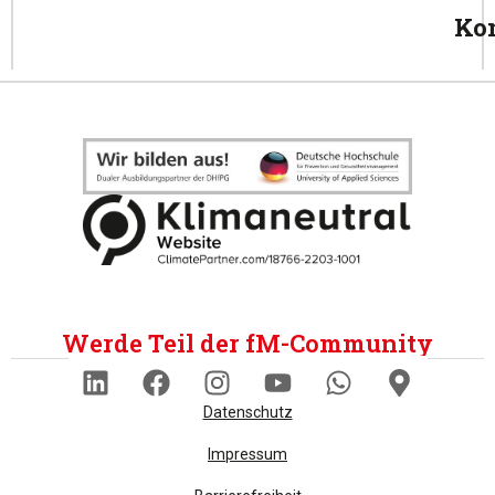
Ko
Werde Teil der fM-Community
Datenschutz
Impressum