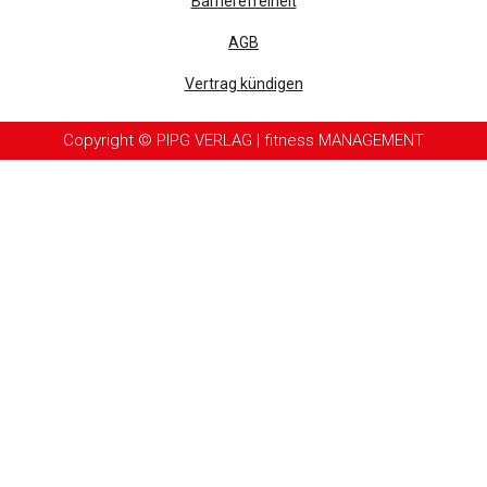
Barrierefreiheit
AGB
Vertrag kündigen
Copyright © PIPG VERLAG | fitness MANAGEMENT