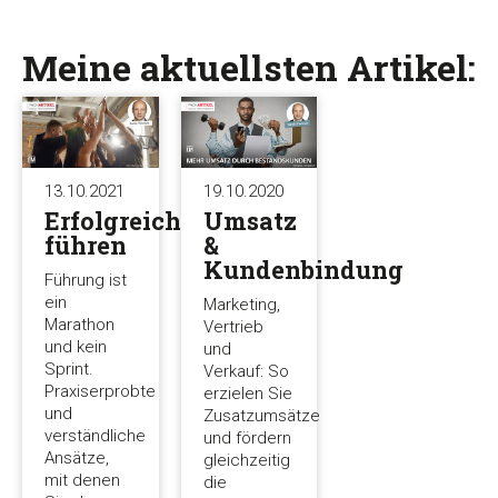
Meine aktuellsten Artikel:
13.10.2021
19.10.2020
Erfolgreich
Umsatz
führen
&
Kundenbindung
Führung ist
ein
Marketing,
Marathon
Vertrieb
und kein
und
Sprint.
Verkauf: So
Praxiserprobte
erzielen Sie
und
Zusatzumsätze
verständliche
und fördern
Ansätze,
gleichzeitig
mit denen
die