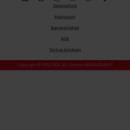
Datenschutz
Impressum
Barrierefreiheit
AGB
Vertrag kündigen
Copyright © PIPG VERLAG | fitness MANAGEMENT