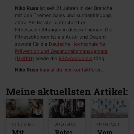
Niko Russ
ist seit 21 Jahren in der Branche
mit den Themen Sales und Kundenbindung
aktiv. Als Berater unterstützt er
Fitnesseinrichtungen in diesen Themen. Der
Fitnessökonom ist als Autor und Dozent
sowohl für die
Deutsche Hochschule für
Prävention und Gesundheitsmanagement
(DHfPG)
sowie die
BSA-Akademie
tätig.
Niko Russ
kannst du hier kontaktieren
.
Meine aktuellsten Artikel:
21.07.2025
30.06.2023
04.09.2020
Mit
Roter
Vom