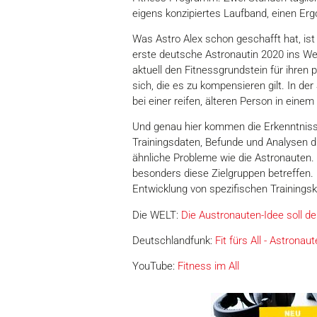
eigens konzipiertes Laufband, einen Er
Was Astro Alex schon geschafft hat, ist f
erste deutsche Astronautin 2020 ins Wel
aktuell den Fitnessgrundstein für ihren 
sich, die es zu kompensieren gilt. In d
bei einer reifen, älteren Person in ei
Und genau hier kommen die Erkenntniss
Trainingsdaten, Befunde und Analysen 
ähnliche Probleme wie die Astronauten
besonders diese Zielgruppen betreffen.
Entwicklung von spezifischen Trainings
Die WELT:
Die Austronauten-Idee soll 
Deutschlandfunk:
Fit fürs All - Astronau
YouTube:
Fitness im All