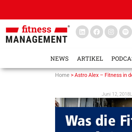
NEWS
ARTIKEL
PODCA
Home
>
Astro Alex – Fitness in 
Juni 12, 2018