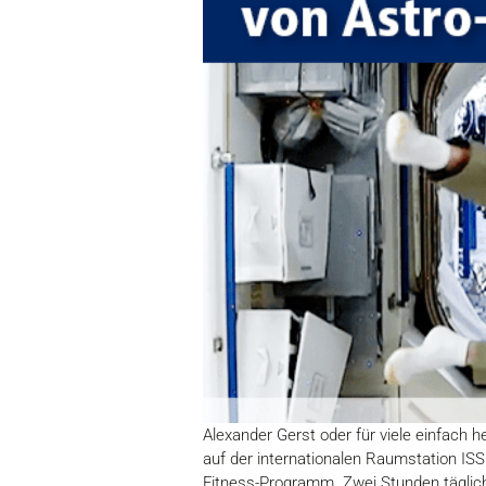
Alexander Gerst oder für viele einfach h
auf der internationalen Raumstation IS
Fitness-Programm. Zwei Stunden täglich 