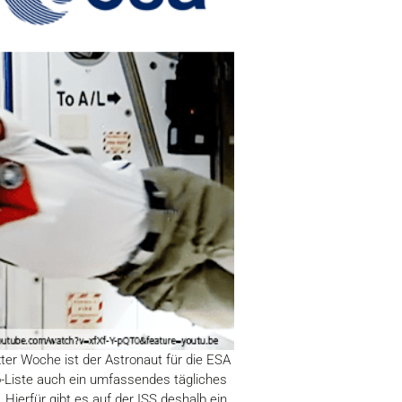
zter Woche ist der Astronaut für die ESA
o-Liste auch ein umfassendes tägliches
Hierfür gibt es auf der ISS deshalb ein