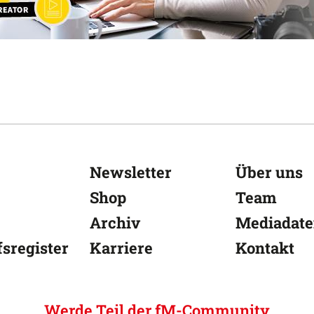
Newsletter
Über uns
Shop
Team
Archiv
Mediadat
sregister
Karriere
Kontakt
Werde Teil der fM-Community