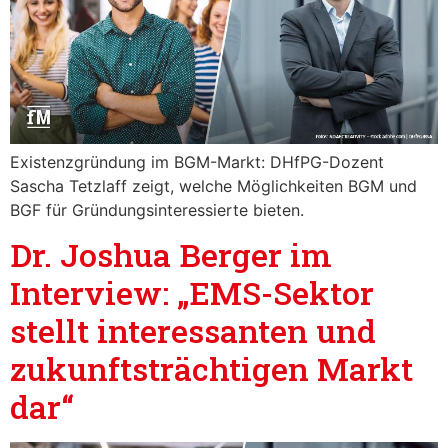
Existenzgründung im BGM-Markt: DHfPG-Dozent
Sascha Tetzlaff zeigt, welche Möglichkeiten BGM und
BGF für Gründungsinteressierte bieten.
Dr. Joshua Berger im
Interview: „EMS-Sektor
stellt interessanten und
zukunftsträchtigen Markt
dar“