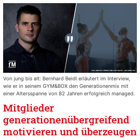
Von jung bis alt: Bernhard Beidl erläutert im Interview,
wie er in seinem GYM&BOX den Generationenmix mit
einer Altersspanne von 82 Jahren erfolgreich managed.
Mitglieder
generationenübergreifend
motivieren und überzeugen