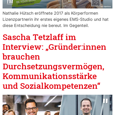
Nathalie Hütsch eröffnete 2017 als Körperformen
Lizenzpartnerin ihr erstes eigenes EMS-Studio und hat
diese Entscheidung nie bereut. Im Gegenteil.
Sascha Tetzlaff im
Interview: „Gründer:innen
brauchen
Durchsetzungsvermögen,
Kommunikationsstärke
und Sozialkompetenzen“