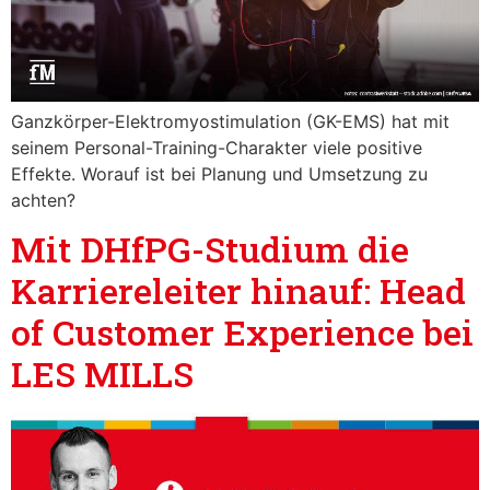
Ganzkörper-Elektromyostimulation (GK-EMS) hat mit
seinem Personal-Training-Charakter viele positive
Effekte. Worauf ist bei Planung und Umsetzung zu
achten?
Mit DHfPG-Studium die
Karriereleiter hinauf: Head
of Customer Experience bei
LES MILLS