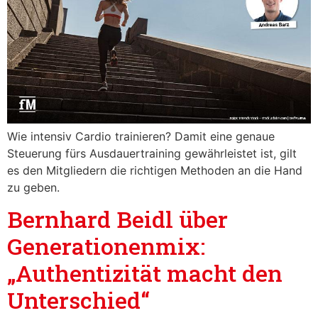
Wie intensiv Cardio trainieren? Damit eine genaue
Steuerung fürs Ausdauertraining gewährleistet ist, gilt
es den Mitgliedern die richtigen Methoden an die Hand
zu geben.
Bernhard Beidl über
Generationenmix:
„Authentizität macht den
Unterschied“