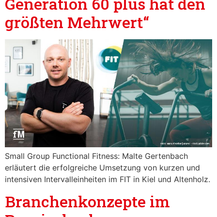
Generation 60 plus hat den
größten Mehrwert“
Small Group Functional Fitness: Malte Gertenbach
erläutert die erfolgreiche Umsetzung von kurzen und
intensiven Intervalleinheiten im FIT in Kiel und Altenholz.
Branchenkonzepte im