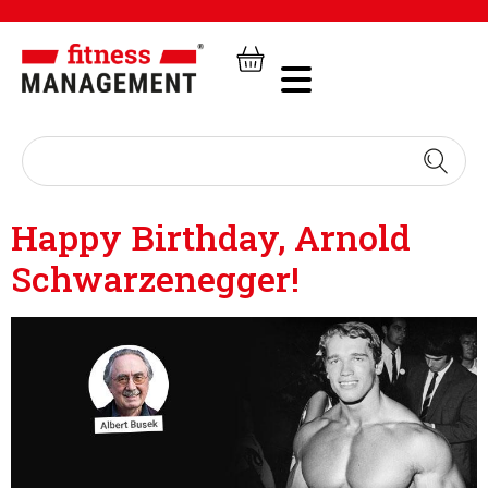
Happy Birthday, Arnold
Schwarzenegger!