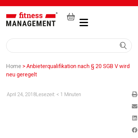
Home
>
Anbieterqualifikation nach § 20 SGB V wird
neu geregelt
April 24, 2018
Lesezeit:
< 1
Minuten