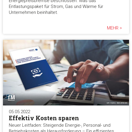
Energiepreisbremse beschlossen. Was das
Entlastungspaket für Strom, Gas und Wärme für
Unternehmen beinhaltet.
MEHR >
05.05.2022
Effektiv Kosten sparen
Neuer Leitfaden: Steigende Energie-, Personal- und
Betriebskosten als Herausforderung – Ein effizientes