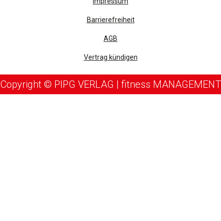
Impressum
Barrierefreiheit
AGB
Vertrag kündigen
Copyright © PIPG VERLAG | fitness MANAGEMENT