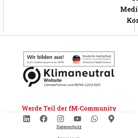
Medi
Ko
Werde Teil der fM-Community
Datenschutz