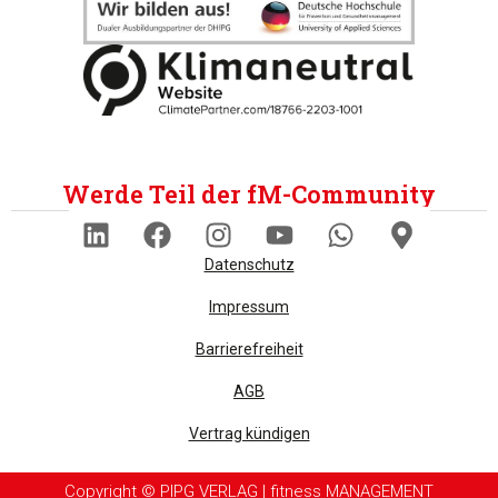
Auswahl erlauben
Alle ablehnen
Werde Teil der fM-Community
Datenschutz
Impressum
Barrierefreiheit
AGB
Vertrag kündigen
Copyright © PIPG VERLAG | fitness MANAGEMENT