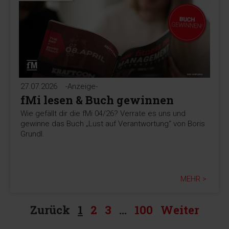
27.07.2026
-Anzeige-
fMi lesen & Buch gewinnen
Wie gefällt dir die fMi 04/26? Verrate es uns und
gewinne das Buch „Lust auf Verantwortung“ von Boris
Grundl.
MEHR >
Zurück
1
2
3
…
100
Weiter