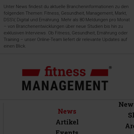
Unter News findest du aktuelle Brancheninformationen zu den
folgenden Themen: Fitness, Gesundheit, Management, Markt,
DSSV, Digital und Ernährung. Mehr als 80 Meldungen pro Monat
– von Branchenentwicklungen über neue Studien bis hin zu
exklusiven Interviews. Ob Fitness, Gesundheit, Ernährung oder
Training – unser Online-Team liefert dir relevante Updates auf
einen Blick.
News
News
S
Artikel
Ar
Events