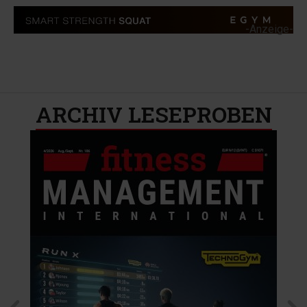
-Anzeige-
ARCHIV LESEPROBEN​