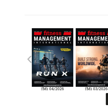
Mi 01/2020
fMi 04/2026
fMi 03/2026