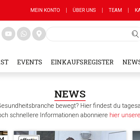
MEIN KONTO
ÜBER UNS
TEAM
K
ST
EVENTS
EINKAUFSREGISTER
NEWS
NEWS
 Gesundheitsbranche bewegt? Hier findest du tagesa
noch schnellere Informationen abonniere
hier unser