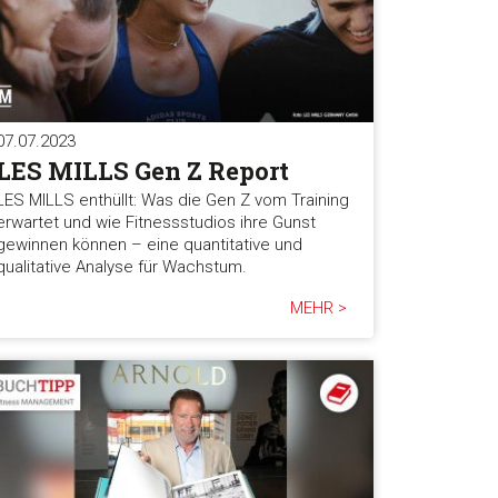
07.07.2023
LES MILLS Gen Z Report
LES MILLS enthüllt: Was die Gen Z vom Training
erwartet und wie Fitnessstudios ihre Gunst
gewinnen können – eine quantitative und
qualitative Analyse für Wachstum.
MEHR >