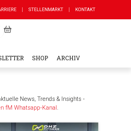
ARRIERE
STELLENMARKT
KONTAKT
LETTER
SHOP
ARCHIV
ktuelle News, Trends & Insights -
en fM Whatsapp-Kanal
.