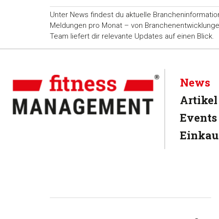
Unter News findest du aktuelle Brancheninformatio
Meldungen pro Monat – von Branchenentwicklungen ü
Team liefert dir relevante Updates auf einen Blick.
News
Artikel
Events
Einkau