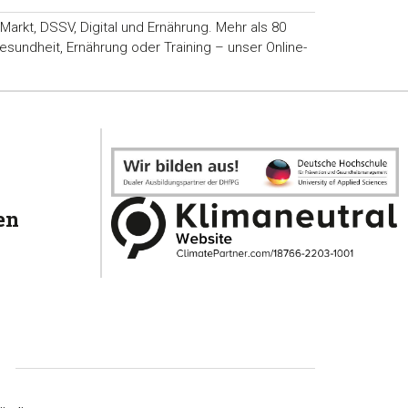
rkt, DSSV, Digital und Ernährung. Mehr als 80
sundheit, Ernährung oder Training – unser Online-
en