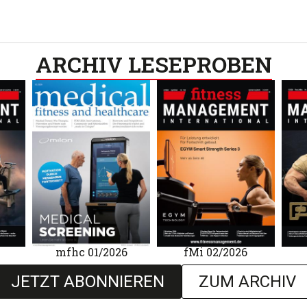
ARCHIV LESEPROBEN​
mfhc 01/2026
fMi 02/2026
JETZT ABONNIEREN
ZUM ARCHIV