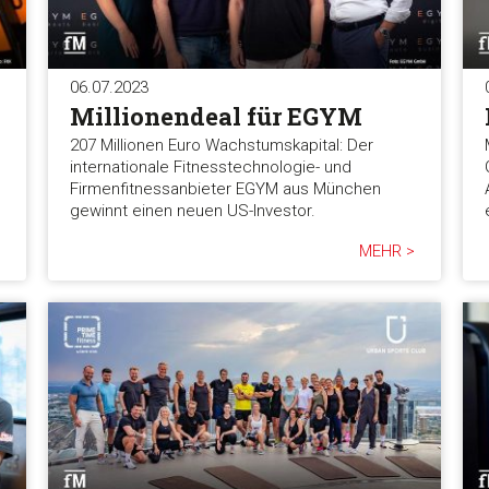
06.07.2023
Millionendeal für EGYM
207 Millionen Euro Wachstumskapital: Der
internationale Fitnesstechnologie- und
Firmenfitnessanbieter EGYM aus München
gewinnt einen neuen US-Investor.
MEHR >