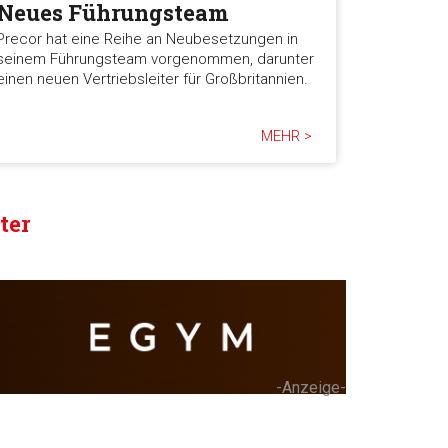
Neues Führungsteam
Precor hat eine Reihe an Neubesetzungen in
seinem Führungsteam vorgenommen, darunter
einen neuen Vertriebsleiter für Großbritannien.
MEHR >
ter
-Anzeige-