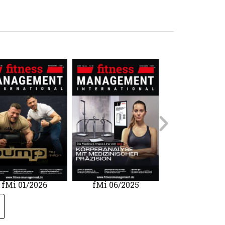
fMi 01/2026
fMi 06/2025
mfhc 02/20