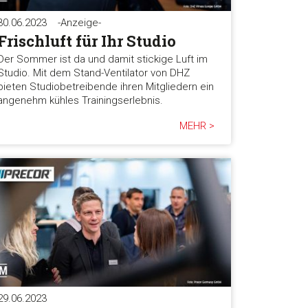
30.06.2023
-Anzeige-
Frischluft für Ihr Studio
Der Sommer ist da und damit stickige Luft im
Studio. Mit dem Stand-Ventilator von DHZ
bieten Studiobetreibende ihren Mitgliedern ein
angenehm kühles Trainingserlebnis.
MEHR >
29.06.2023