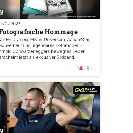
05.07.2023
Fotografische Hommage
Mister Olympia, Mister Universum, Action-Star,
Gouverneur und legendäres Fotomodell –
Arnold Schwarzeneggers bewegtes Leben
erscheint jetzt als exklusiver Bildband.
MEHR >