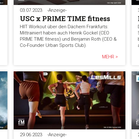
03.07.2023
-Anzeige-
USC x PRIME TIME fitness
HIIT Workout über den Dächern Frankfurts:
Mittrainiert haben auch Henrik Gockel (CEO
PRIME TIME fitness) und Benjamin Roth (CEO &
Co-Founder Urban Sports Club).
MEHR >
29.06.2023
-Anzeige-