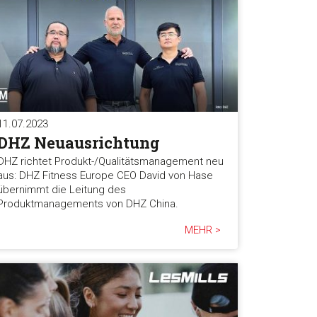
11.07.2023
DHZ Neuausrichtung
DHZ richtet Produkt-/Qualitätsmanagement neu
aus: DHZ Fitness Europe CEO David von Hase
übernimmt die Leitung des
Produktmanagements von DHZ China.
MEHR >