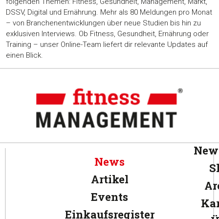
folgenden Themen: Fitness, Gesundheit, Management, Markt,
DSSV, Digital und Ernährung. Mehr als 80 Meldungen pro Monat
– von Branchenentwicklungen über neue Studien bis hin zu
exklusiven Interviews. Ob Fitness, Gesundheit, Ernährung oder
Training – unser Online-Team liefert dir relevante Updates auf
einen Blick.
News
News
S
Artikel
Ar
Events
Kar
Einkaufsregister