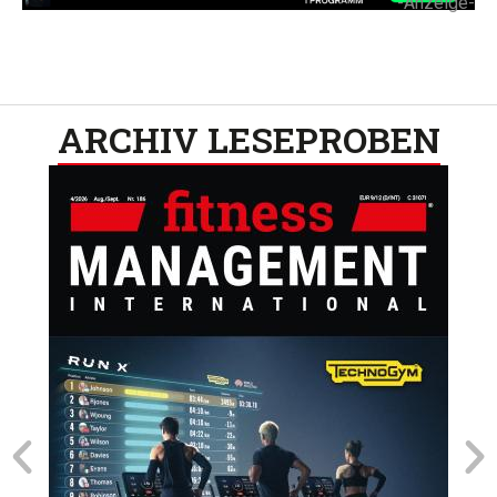
-Anzeige-
ARCHIV LESEPROBEN​