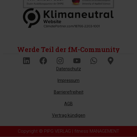
Werde Teil der fM-Community
Datenschutz
Impressum
Barrierefreiheit
AGB
Vertrag kündigen
Copyright © PIPG VERLAG | fitness MANAGEMENT