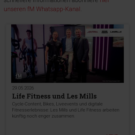
schnellere Informationen abonniere
hier
unseren fM Whatsapp-Kanal
.
29.05.2026
Life Fitness und Les Mills
Cycle-Content, Bikes, Liveevents und digitale
Fitnesserlebnisse: Les Mills und Life Fitness arbeiten
künftig noch enger zusammen.