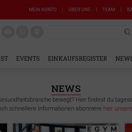
MEIN KONTO
ÜBER UNS
TEAM
K
ST
EVENTS
EINKAUFSREGISTER
NEWS
NEWS
 Gesundheitsbranche bewegt? Hier findest du tagesa
noch schnellere Informationen abonniere
hier unser