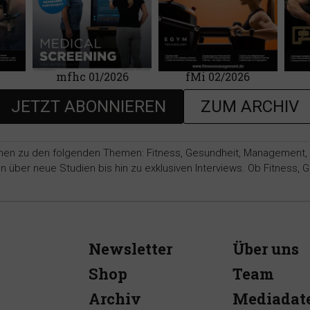
mfhc 01/2026
fMi 02/2026
JETZT ABONNIEREN
ZUM ARCHIV
nen zu den folgenden Themen: Fitness, Gesundheit, Management, Ma
ber neue Studien bis hin zu exklusiven Interviews. Ob Fitness, Ge
Newsletter
Über uns
Shop
Team
Archiv
Mediadat