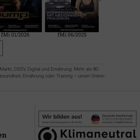
fMi 01/2026
fMi 06/2025
mfhc 02/20
rkt, DSSV, Digital und Ernährung. Mehr als 80
sundheit, Ernährung oder Training – unser Online-
en