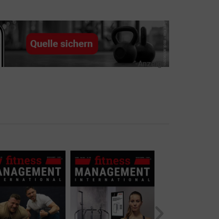
-Anzeige-