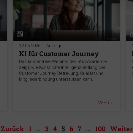
12.06.2026
-Anzeige-
KI für Customer Journey
Das kostenfreie Webinar der BSA-Akademie
zeigt, wie Künstliche Intelligenz entlang der
Customer Journey Betreuung, Qualität und
Mitgliederbindung unterstützen kann.
MEHR >
Zurück
1
…
3
4
5
6
7
…
100
Weiter