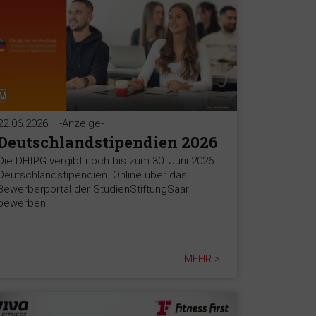
22.06.2026
-Anzeige-
Deutschlandstipendien 2026
Die DHfPG vergibt noch bis zum 30. Juni 2026
Deutschlandstipendien. Online über das
Bewerberportal der StudienStiftungSaar
bewerben!
MEHR >