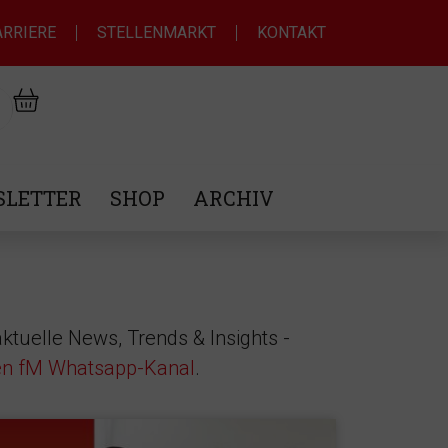
ARRIERE
STELLENMARKT
KONTAKT
LETTER
SHOP
ARCHIV
ktuelle News, Trends & Insights -
en fM Whatsapp-Kanal
.