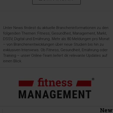
Unter News findest du aktuelle Brancheninformationen zu den
folgenden Themen: Fitness, Gesundheit, Management, Markt,
DSSV, Digital und Ernährung. Mehr als 80 Meldungen pro Monat
– von Branchenentwicklungen über neue Studien bis hin zu
exklusiven Interviews. Ob Fitness, Gesundheit, Ernährung oder
Training – unser Online-Team liefert dir relevante Updates auf
einen Blick.
News