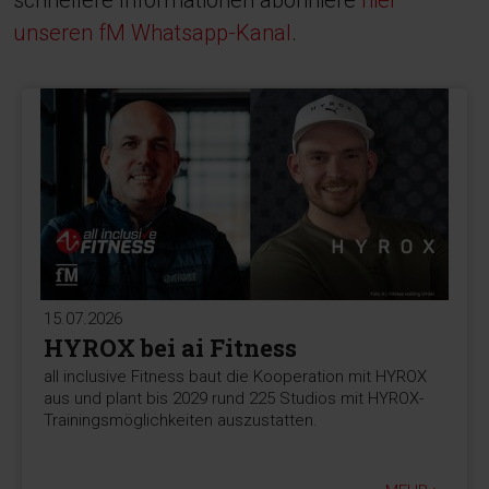
schnellere Informationen abonniere
hier
unseren fM Whatsapp-Kanal
.
15.07.2026
HYROX bei ai Fitness
all inclusive Fitness baut die Kooperation mit HYROX
aus und plant bis 2029 rund 225 Studios mit HYROX-
Trainingsmöglichkeiten auszustatten.