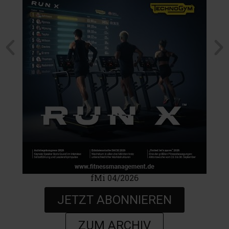
fMi 04/2026
JETZT ABONNIEREN
ZUM ARCHIV