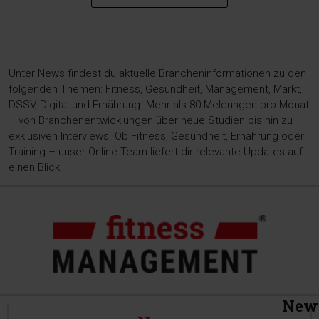
Unter News findest du aktuelle Brancheninformationen zu den
folgenden Themen: Fitness, Gesundheit, Management, Markt,
DSSV, Digital und Ernährung. Mehr als 80 Meldungen pro Monat
– von Branchenentwicklungen über neue Studien bis hin zu
exklusiven Interviews. Ob Fitness, Gesundheit, Ernährung oder
Training – unser Online-Team liefert dir relevante Updates auf
einen Blick.
News