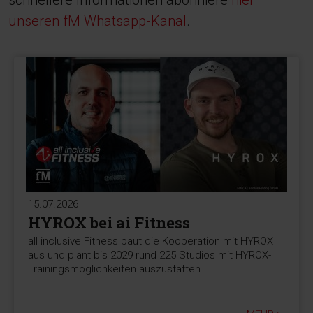
schnellere Informationen abonniere
hier
unseren fM Whatsapp-Kanal
.
15.07.2026
HYROX bei ai Fitness
all inclusive Fitness baut die Kooperation mit HYROX
aus und plant bis 2029 rund 225 Studios mit HYROX-
Trainingsmöglichkeiten auszustatten.