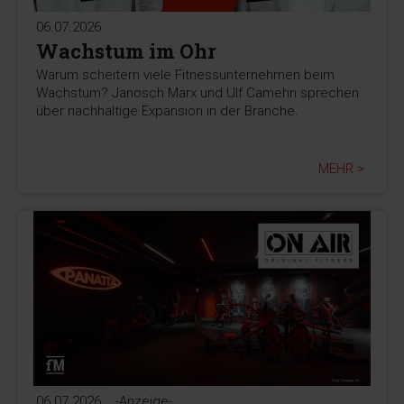
06.07.2026
Wachstum im Ohr
Warum scheitern viele Fitnessunternehmen beim
Wachstum? Janosch Marx und Ulf Camehn sprechen
über nachhaltige Expansion in der Branche.
MEHR >
06.07.2026
-Anzeige-