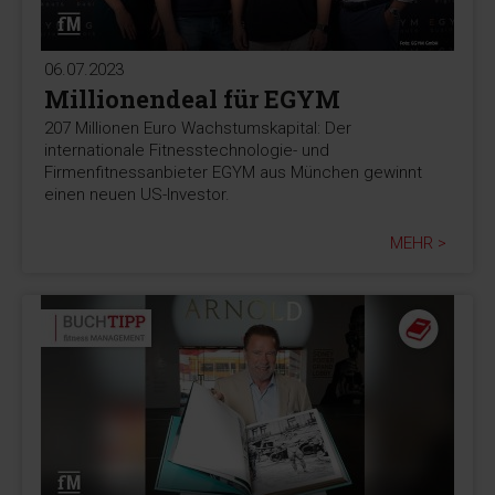
06.07.2023
Millionendeal für EGYM
207 Millionen Euro Wachstumskapital: Der
internationale Fitnesstechnologie- und
Firmenfitnessanbieter EGYM aus München gewinnt
einen neuen US-Investor.
MEHR >