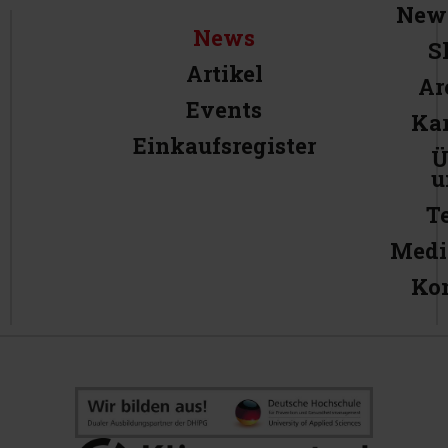
News
News
S
Artikel
Ar
Events
Kar
Einkaufsregister
Ü
u
T
Medi
Ko