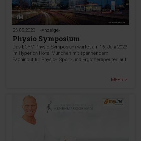
23.05.2023
-Anzeige-
Physio Symposium
Das EGYM Physio Symposium wartet am 16. Juni 2023
im Hyperion Hotel München mit spannendem
Fachinput für Physio-, Sport- und Ergotherapeuten auf.
MEHR >