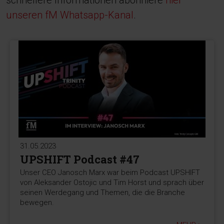
schnellere Informationen abonniere
hier
unseren fM Whatsapp-Kanal
.
31.05.2023
UPSHIFT Podcast #47
Unser CEO Janosch Marx war beim Podcast UPSHIFT
von Aleksander Ostojic und Tim Horst und sprach über
seinen Werdegang und Themen, die die Branche
bewegen.