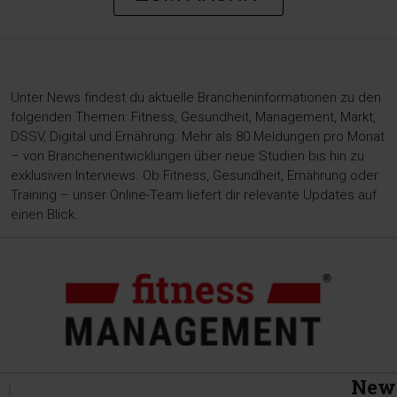
Unter News findest du aktuelle Brancheninformationen zu den
folgenden Themen: Fitness, Gesundheit, Management, Markt,
DSSV, Digital und Ernährung. Mehr als 80 Meldungen pro Monat
– von Branchenentwicklungen über neue Studien bis hin zu
exklusiven Interviews. Ob Fitness, Gesundheit, Ernährung oder
Training – unser Online-Team liefert dir relevante Updates auf
einen Blick.
News