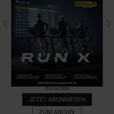
fMi 04/2026
JETZT ABONNIEREN
ZUM ARCHIV