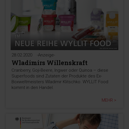
28.02.2020
-Anzeige-
Wladimirs Willenskraft
Cranberry, Goji-Beere, Ingwer oder Quinoa – diese
Superfoods sind Zutaten der Produkte des Ex-
Boxweltmeisters Wladimir Klitschko. WYLLIT Food
kommt in den Handel.
MEHR >