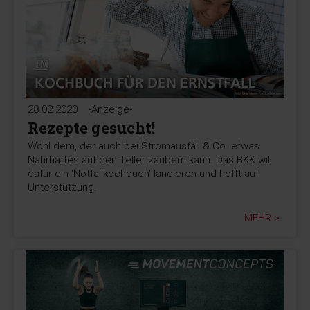
28.02.2020
-Anzeige-
Rezepte gesucht!
Wohl dem, der auch bei Stromausfall & Co. etwas
Nahrhaftes auf den Teller zaubern kann. Das BKK will
dafür ein 'Notfallkochbuch' lancieren und hofft auf
Unterstützung.
MEHR >