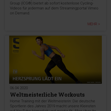
Group (ICG®) bietet ab sofort kostenlose Cycling-
Videos für jederman auf dem Streamingportal Vimeo
on Demand.
MEHR >
06.04.2020
Weltmeisterliche Workouts
Home Training mit der Weltmeisterin: Die deutsche
Sportlerin des Jahres 2019 macht unsere Kleinsten
auf YouTube körperlich und geistig fit. Alles über ihr