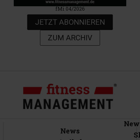
fMi 04/2026
JETZT ABONNIEREN
ZUM ARCHIV
News
News
S