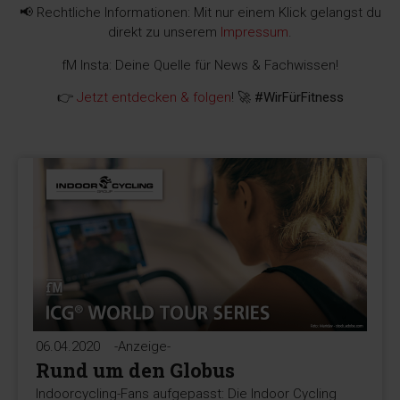
📢 Rechtliche Informationen: Mit nur einem Klick gelangst du
direkt zu unserem
Impressum
.
fM Insta: Deine Quelle für News & Fachwissen!
👉
Jetzt entdecken & folgen
! 🚀
#WirFürFitness
06.04.2020
-Anzeige-
Rund um den Globus
Indoorcycling-Fans aufgepasst: Die Indoor Cycling