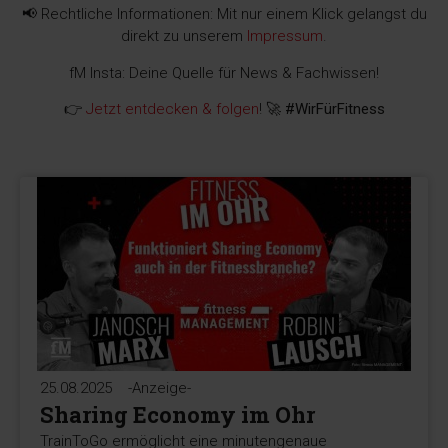
📢 Rechtliche Informationen: Mit nur einem Klick gelangst du
direkt zu unserem
Impressum
.
fM Insta: Deine Quelle für News & Fachwissen!
👉
Jetzt entdecken & folgen
! 🚀
#WirFürFitness
25.08.2025
-Anzeige-
Sharing Economy im Ohr
TrainToGo ermöglicht eine minutengenaue