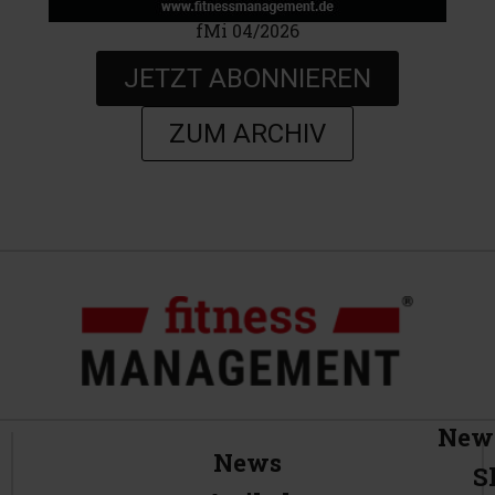
fMi 04/2026
JETZT ABONNIEREN
ZUM ARCHIV
News
News
S