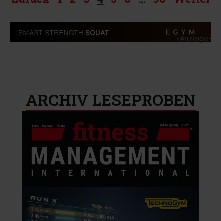
-Anzeige-
ARCHIV LESEPROBEN​