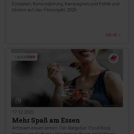
Eckdaten, Konsolidierung, Kampagnen und Politik und
blicken auf das Fitnessjahr 2026.
MEHR >
17.12.2025
Mehr Spaß am Essen
Achtsam essen lernen: Der Ratgeber 'Food Body
Peace' von Katharina Miedzinska-Baran zeigt Wege