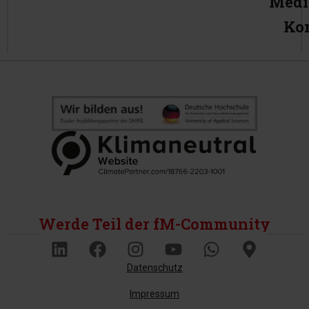
Medi
Ko
Werde Teil der fM-Community
Datenschutz
Impressum