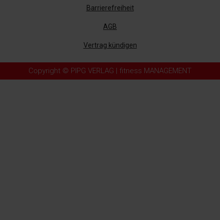
Barrierefreiheit
AGB
Vertrag kündigen
Copyright © PIPG VERLAG | fitness MANAGEMENT