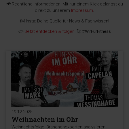
📢 Rechtliche Informationen: Mit nur einem Klick gelangst du
direkt zu unserem
Impressum
.
fM Insta: Deine Quelle für News & Fachwissen!
👉
Jetzt entdecken & folgen
! 🚀
#WirFürFitness
19.12.2025
Weihnachten im Ohr
Weihnachtsfolge: Branchenexperten analysieren