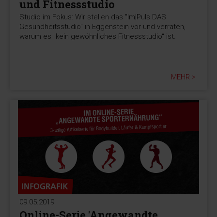
und Fitnessstudio
Studio im Fokus: Wir stellen das "Im|Puls DAS
Gesundheitsstudio" in Eggenstein vor und verraten,
warum es "kein gewöhnliches Fitnessstudio“ ist.
MEHR >
09.05.2019
Online-Serie 'Angewandte