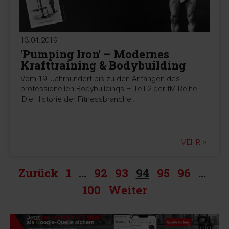
13.04.2019
'Pumping Iron' – Modernes
Krafttraining & Bodybuilding
Vom 19. Jahrhundert bis zu den Anfängen des
professionellen Bodybuildings – Teil 2 der fM Reihe
'Die Historie der Fitnessbranche'.
MEHR >
Zurück
1
…
92
93
94
95
96
…
100
Weiter
-Anzeige-