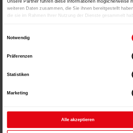
Unsere Partner führen diese Informationen möglicherweise m
weiteren Daten zusammen, die Sie ihnen bereitgestellt habe
22.04.2019
die sie im Rahmen Ihrer Nutzung der Dienste gesammelt ha
Fitte Senioren im Studio
Das richtige Marketing im Bereich der Altersgruppe
Einwilligungsauswahl
Senioren stellt Unternehmen der Fitness- und
Notwendig
Gesundheitsbranche vor Herausforderungen. Welche
Ansprache ist die richtige?
Präferenzen
MEHR >
Statistiken
Marketing
Alle akzeptieren