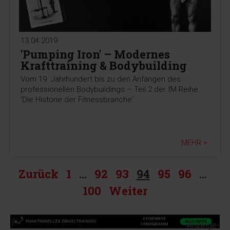
13.04.2019
'Pumping Iron' – Modernes
Krafttraining & Bodybuilding
Vom 19. Jahrhundert bis zu den Anfängen des
professionellen Bodybuildings – Teil 2 der fM Reihe
'Die Historie der Fitnessbranche'.
MEHR >
Zurück
1
…
92
93
94
95
96
…
100
Weiter
-Anzeige-