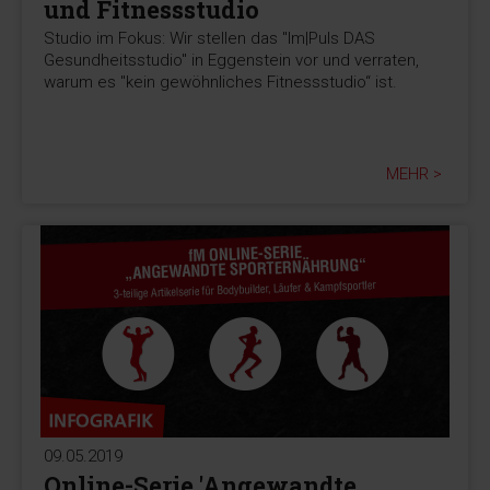
und Fitnessstudio
Studio im Fokus: Wir stellen das "Im|Puls DAS
Gesundheitsstudio" in Eggenstein vor und verraten,
warum es "kein gewöhnliches Fitnessstudio“ ist.
MEHR >
09.05.2019
Online-Serie 'Angewandte