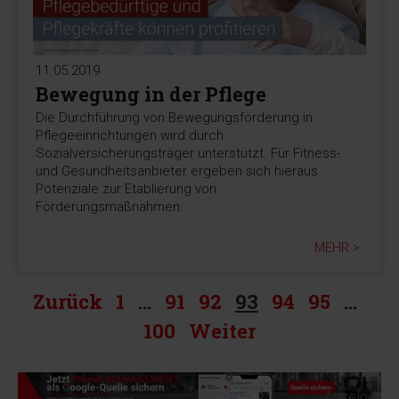
11.05.2019
Bewegung in der Pflege
Die Durchführung von Bewegungsförderung in
Pflegeeinrichtungen wird durch
Sozialversicherungsträger unterstützt. Für Fitness-
und Gesundheitsanbieter ergeben sich hieraus
Potenziale zur Etablierung von
Förderungsmaßnahmen.
MEHR >
Zurück
1
…
91
92
93
94
95
…
100
Weiter
-Anzeige-