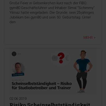
Große Feier in Gelsenkirchen kurz nach der FIBO:
gym80 Geschäftsführer und Inhaber Simal "Schimmy"
Yilmaz hatte eingeladen. Die Gründe: sein 25-jähriges
Jubiläum bei gym80 und sein 50. Geburtstag. Unter
den
MEHR >
02.06.2019
Risiko Scheinselbstständigkeit