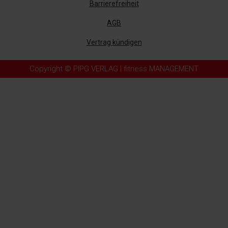
Barrierefreiheit
AGB
Vertrag kündigen
Copyright © PIPG VERLAG | fitness MANAGEMENT