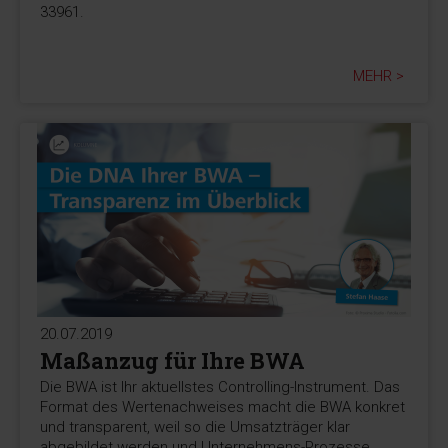
33961.
MEHR >
20.07.2019
Maßanzug für Ihre BWA
Die BWA ist Ihr aktuellstes Controlling-Instrument. Das
Format des Wertenachweises macht die BWA konkret
und transparent, weil so die Umsatzträger klar
abgebildet werden und Unternehmens-Prozesse