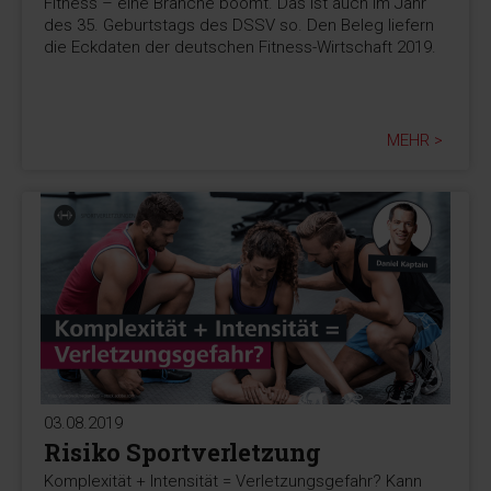
Fitness – eine Branche boomt. Das ist auch im Jahr
des 35. Geburtstags des DSSV so. Den Beleg liefern
die Eckdaten der deutschen Fitness-Wirtschaft 2019.
MEHR >
03.08.2019
Risiko Sportverletzung
Komplexität + Intensität = Verletzungsgefahr? Kann