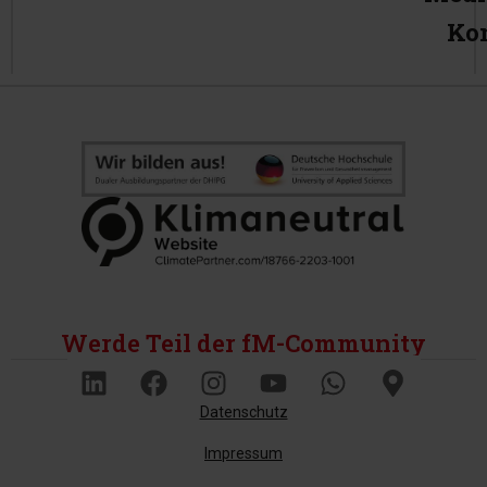
Ko
Werde Teil der fM-Community
Datenschutz
Impressum